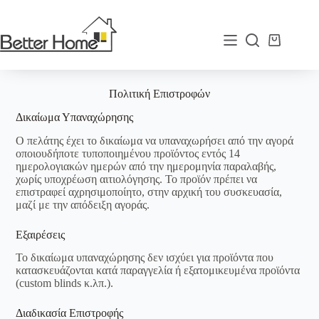
Μετάβαση
στο
περιεχόμενο
Καλάθι
Αγορών
Πολιτική Επιστροφών
Δικαίωμα Υπαναχώρησης
Ο πελάτης έχει το δικαίωμα να υπαναχωρήσει από την αγορά
οποιουδήποτε τυποποιημένου προϊόντος εντός 14
ημερολογιακών ημερών από την ημερομηνία παραλαβής,
χωρίς υποχρέωση αιτιολόγησης. Το προϊόν πρέπει να
επιστραφεί αχρησιμοποίητο, στην αρχική του συσκευασία,
μαζί με την απόδειξη αγοράς.
Εξαιρέσεις
Το δικαίωμα υπαναχώρησης δεν ισχύει για προϊόντα που
κατασκευάζονται κατά παραγγελία ή εξατομικευμένα προϊόντα
(custom blinds κ.λπ.).
Διαδικασία Επιστροφής