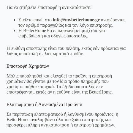
Για να ζητήσετε επιστροφή ή αντικατάσταση:
Στείλτε email στο
info@mybetterhome.gr
αναφέροντας
τον αριθμό παραγγελίας και τον λόγο επιστροφής.
Η BetterHome θα επικοινωνήσει μαζί σας για
επιβεβαίωση και οδηγίες αποστολής.
Η ευθύνη αποστολής είναι του πελάτη, εκτός εάν πρόκειται για
λάθος αποστολή ή ελαττωματικό προϊόν.
Επιστροφή Χρημάτων
Μόλις παραληφθεί και ελεγχθεί το προϊόν, η επιστροφή
χρημάτων θα γίνεται με τον ίδιο τρόπο πληρωμής που
χρησιμοποιήθηκε αρχικά. Τα έξοδα αποστολής δεν
επιστρέφονται, εκτός αν η ευθύνη είναι της BetterHome.
Ελαττωματικά ή Λανθασμένα Προϊόντα
Σε περίπτωση ελαττωματικού ή λανθασμένου προϊόντος, η
BetterHome αναλαμβάνει όλα τα έξοδα επιστροφής και
προσφέρει πλήρη αντικατάσταση ή επιστροφή χρημάτων.