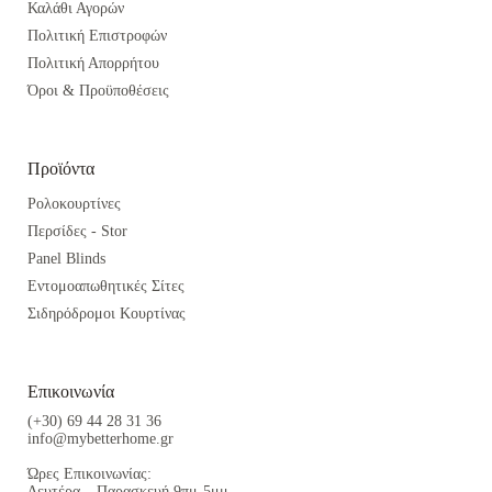
Καλάθι Αγορών
Πολιτική Επιστροφών
Πολιτική Απορρήτου
Όροι & Προϋποθέσεις
Προϊόντα
Ρολοκουρτίνες
Περσίδες - Stor
Panel Blinds
Εντομοαπωθητικές Σίτες
Σιδηρόδρομοι Κουρτίνας
Επικοινωνία
(+30) 69 44 28 31 36
info@mybetterhome.gr
Ώρες Επικοινωνίας:
Δευτέρα – Παρασκευή 9πμ-5μμ