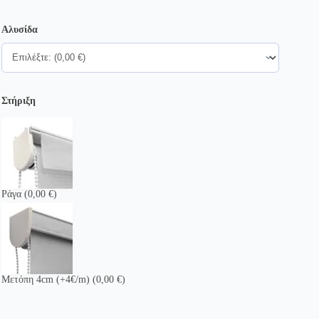
Αλυσίδα
Στήριξη
Ράγα
(0,00 €)
Μετόπη 4cm (+4€/m)
(0,00 €)