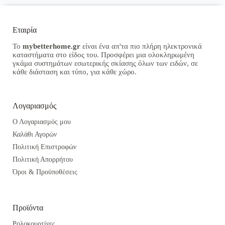
Εταιρία
Το
mybetterhome.gr
είναι ένα απ'τα πιο πλήρη ηλεκτρονικά
καταστήματα στο είδος του. Προσφέρει μια ολοκληρωμένη
γκάμα συστημάτων εσωτερικής σκίασης όλων των ειδών, σε
κάθε διάσταση και τύπο, για κάθε χώρο.
Λογαριασμός
Ο Λογαριασμός μου
Καλάθι Αγορών
Πολιτική Επιστροφών
Πολιτική Απορρήτου
Όροι & Προϋποθέσεις
Προϊόντα
Ρολοκουρτίνες