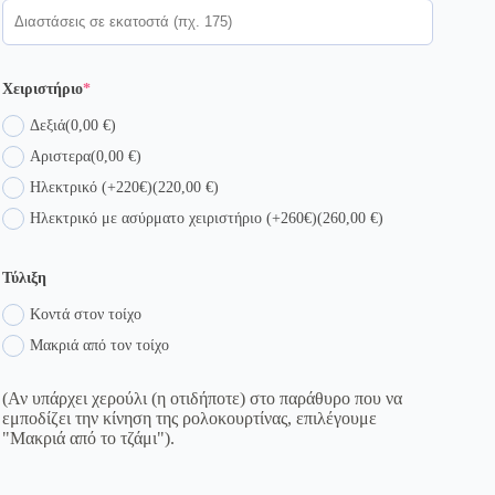
(required)
Χειριστήριο
*
Δεξιά
(0,00 €)
Αριστερα
(0,00 €)
Ηλεκτρικό (+220€)
(220,00 €)
Ηλεκτρικό με ασύρματο χειριστήριο (+260€)
(260,00 €)
Τύλιξη
Κοντά στον τοίχο
Μακριά από τον τοίχο
(Αν υπάρχει χερούλι (η οτιδήποτε) στο παράθυρο που να
εμποδίζει την κίνηση της ρολοκουρτίνας, επιλέγουμε
"Μακριά από το τζάμι").