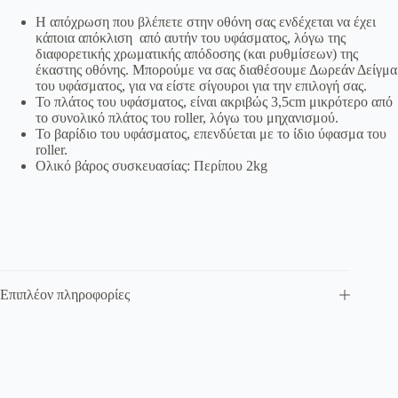
Η απόχρωση που βλέπετε στην οθόνη σας ενδέχεται να έχει
κάποια απόκλιση από αυτήν του υφάσματος, λόγω της
διαφορετικής χρωματικής απόδοσης (και ρυθμίσεων) της
έκαστης οθόνης. Μπορούμε να σας διαθέσουμε Δωρεάν Δείγμα
του υφάσματος, για να είστε σίγουροι για την επιλογή σας.
Το πλάτος του υφάσματος, είναι ακριβώς 3,5cm μικρότερο από
το συνολικό πλάτος του roller, λόγω του μηχανισμού.
Το βαρίδιο του υφάσματος, επενδύεται με το ίδιο ύφασμα του
roller.
Ολικό βάρος συσκευασίας: Περίπου 2kg
Επιπλέον πληροφορίες