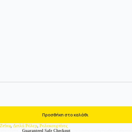
Προσθήκη στο καλάθι
Zebra
,
Διπλά Ρόλερ
,
Ρολοκουρτίνες
Guaranteed Safe Checkout