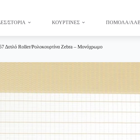
ΔΕΣ/ΣΤΟΡΙΑ
ΚΟΥΡΤΙΝΕΣ
ΠΟΜΟΛΑ/ΛΑΒ
57 Διπλό Roller/Ρολοκουρτίνα Zebra – Μονόχρωμο