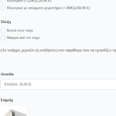
Ηλεκτρικό (+220€)
(220,00 €)
Ηλεκτρικό με ασύρματο χειριστήριο (+260€)
(260,00 €)
Τύλιξη
Κοντά στον τοίχο
Μακριά από τον τοίχο
(Αν υπάρχει χερούλι (η οτιδήποτε) στο παράθυρο που να εμποδίζει τ
Αλυσίδα
Στήριξη