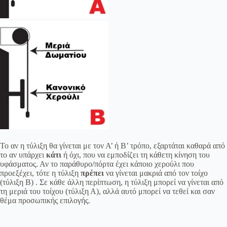
Το αν η τύλιξη θα γίνεται με τον Α’ ή Β’ τρόπο, εξαρτάται καθαρά από
το αν υπάρχει
κάτι
ή όχι, που να εμποδίζει τη κάθετη κίνηση του
υφάσματος. Αν το παράθυρο/πόρτα έχει κάποιο χερούλι που
προεξέχει, τότε η τύλιξη
πρέπει
να γίνεται μακριά από τον τοίχο
(τύλιξη Β) . Σε κάθε άλλη περίπτωση, η τύλιξη μπορεί να γίνεται από
τη μεριά του τοίχου (τύλιξη Α), αλλά αυτό μπορεί να τεθεί και σαν
θέμα προσωπικής επιλογής.