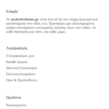
Εταιρία
Το
mybetterhome.gr
είναι ένα απ'τα πιο πλήρη ηλεκτρονικά
καταστήματα στο είδος του. Προσφέρει μια ολοκληρωμένη
γκάμα συστημάτων εσωτερικής σκίασης όλων των ειδών, σε
κάθε διάσταση και τύπο, για κάθε χώρο.
Λογαριασμός
Ο Λογαριασμός μου
Καλάθι Αγορών
Πολιτική Επιστροφών
Πολιτική Απορρήτου
Όροι & Προϋποθέσεις
Προϊόντα
Ρολοκουρτίνες