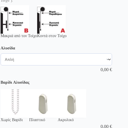
Τοίχο").
Μακριά από τον Τοίχο
Κοντά στον Τοίχο
Αλυσίδα
0,00
€
Βαρίδι Αλυσίδας
Χωρίς Βαρίδι
Πλαστικό
Ακρυλικό
0,00
€