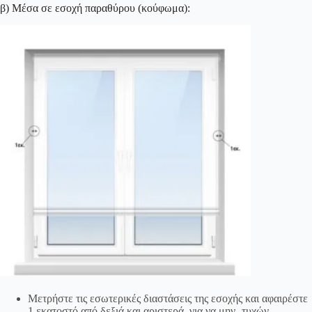
β) Μέσα σε εσοχή παραθύρου (κούφωμα):
Μετρήστε τις εσωτερικές διαστάσεις της εσοχής και αφαιρέστε
1 εκατοστό από δεξιά και αριστερά, για να μην -τυχών-