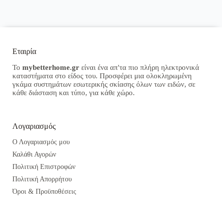
Εταιρία
Το
mybetterhome.gr
είναι ένα απ'τα πιο πλήρη ηλεκτρονικά
καταστήματα στο είδος του. Προσφέρει μια ολοκληρωμένη
γκάμα συστημάτων εσωτερικής σκίασης όλων των ειδών, σε
κάθε διάσταση και τύπο, για κάθε χώρο.
Λογαριασμός
Ο Λογαριασμός μου
Καλάθι Αγορών
Πολιτική Επιστροφών
Πολιτική Απορρήτου
Όροι & Προϋποθέσεις