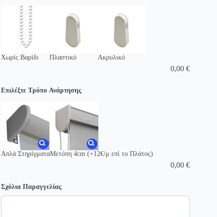
Χωρίς Βαρίδι
Πλαστικό
Ακρυλικό
0,00
€
Επιλέξτε Τρόπο Ανάρτησης
Απλά Στηρίγματα
Μετόπη 4cm (+12€/μ επί το Πλάτος)
0,00
€
Σχόλια Παραγγελίας