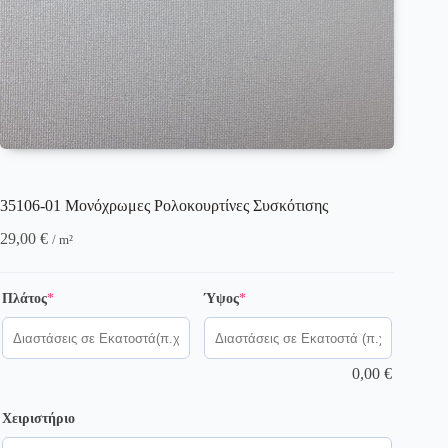
35106-01 Μονόχρωμες Ρολοκουρτίνες Συσκότισης
29,00
€
/ m²
(required)
(required)
Πλάτος
*
Ύψος
*
0,00
€
Χειριστήριο