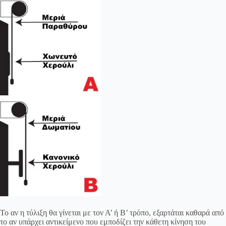
Το αν η τύλιξη θα γίνεται με τον Α’ ή Β’ τρόπο, εξαρτάται καθαρά από
το αν υπάρχει αντικείμενο που εμποδίζει την κάθετη κίνηση του