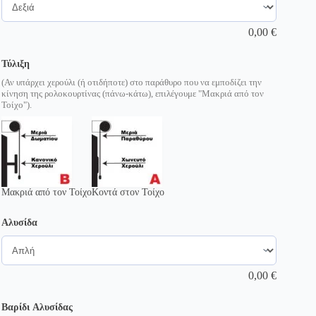
0,00
€
Τύλιξη
(Αν υπάρχει χερούλι (ή οτιδήποτε) στο παράθυρο που να εμποδίζει την
κίνηση της ρολοκουρτίνας (πάνω-κάτω), επιλέγουμε "Μακριά από τον
Τοίχο").
Μακριά από τον Τοίχο
Κοντά στον Τοίχο
Αλυσίδα
0,00
€
Βαρίδι Αλυσίδας