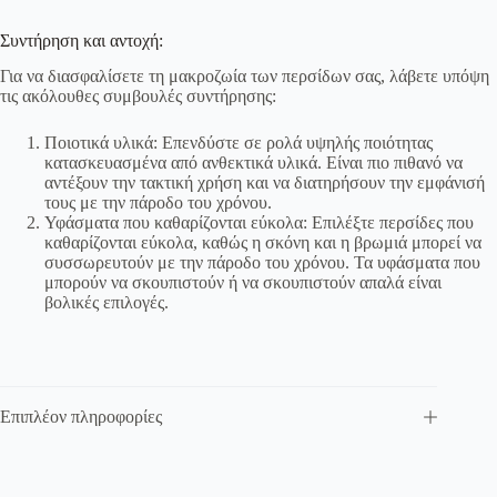
Συντήρηση και αντοχή:
Για να διασφαλίσετε τη μακροζωία των περσίδων σας, λάβετε υπόψη
τις ακόλουθες συμβουλές συντήρησης:
Ποιοτικά υλικά: Επενδύστε σε ρολά υψηλής ποιότητας
κατασκευασμένα από ανθεκτικά υλικά. Είναι πιο πιθανό να
αντέξουν την τακτική χρήση και να διατηρήσουν την εμφάνισή
τους με την πάροδο του χρόνου.
Υφάσματα που καθαρίζονται εύκολα: Επιλέξτε περσίδες που
καθαρίζονται εύκολα, καθώς η σκόνη και η βρωμιά μπορεί να
συσσωρευτούν με την πάροδο του χρόνου. Τα υφάσματα που
μπορούν να σκουπιστούν ή να σκουπιστούν απαλά είναι
βολικές επιλογές.
Επιπλέον πληροφορίες