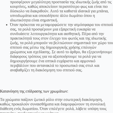
προσφέρουν μεγαλύτερη προστασία της ιδιωτικής ζωής από τις
κουρτίνες, καθώς αποκλείουν περισσότερο φως και είναι πιο
δύσκολο να διακριθούν. Αυτό τα καθιστά ιδανικά για μπάνια,
υπνοδωμάτια και οποιοδήποτε άλλο δωμάτιο όπου η
ιδιωτικότητα είναι σημαντική.
Όταν πρόκειται να μεταμορφώσετε την ατμόσφαιρα του σπιτιού
σας, τα ρολά προσφέρουν μια εξαιρετική ευκαιρία να
συνδυάσετε λειτουργικότητα και αισθητική. Πέρα από την
πρακτικότητά τους στον έλεγχο του φωτός και της ιδιωτικής
ζωής, τα ρολά μπορούν να βελτιώσουν σημαντικά τον χώρο του
σπιτιού σας μέσω της δημιουργικής χρήσης επιλογών
χρώματος και σχεδίασης. Σε αυτό το άρθρο, θα εξερευνήσουμε
διάφορους τρόπους για να αξιοποιήσουμε τα ρολά για να
δημιουργήσουμε ένα οπτικά ευχάριστο και αρμονικό
περιβάλλον που αντανακλά το προσωπικό σας στυλ και
αναβαθμίζει τη διακόσμηση του σπιτιού σας.
Κατανόηση της επίδρασης των χρωμάτων:
Τα χρώματα παίζουν ζωτικό ρόλο στην εσωτερική διακόσμηση,
καθώς προκαλούν συναισθήματα και διαμορφώνουν τη συνολική
διάθεση ενός δωματίου. Όταν επιλέγετε ρολά, λάβετε υπόψη τους