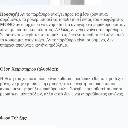
Προσοχή!
Αν το παράθυρο ανοίγει προς τα μέσα (δεν είναι
συρόμενο), το ρόλερ μπορεί να τοποθετηθεί εντός του κουφώματος,
ΜΟΝΟ
αν υπάρχει κενό ανάμεσα στο ανοιγόμενο παράθυρο και την
πάνω μεριά του κουφώματος. Αλλιώς, δεν θα ανοίγει το παράθυρο.
Σε αυτήν την περίπτωση, το ρόλερ πρέπει να τοποθετηθεί πάνω από
το κούφωμα, στον τοίχο. Αν το παράθυρο είναι συρόμενο, δεν
υπάρχει απολύτως κανένα πρόβλημα.
Θέση Χειριστηρίου (αλυσίδας):
Η θέση του χειριστηρίου, είναι καθαρά προσωπικό θέμα. Προσέξτε
μόνο, να μην εμποδίζει ή εμποδίζεται η κίνηση του από κάποιο
αντικείμενο, χερούλι παραθύρου κλπ. Συνήθως τοποθετείται από τη
μεριά των μεντεσέδων, αλλά αυτό δεν είναι απαραβίαστος κανόνας.
Φορά Τύλιξης: