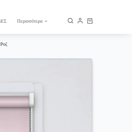
ΕΣ
Περισσότερα
Καλάθι
Αγορών
 Ροζ