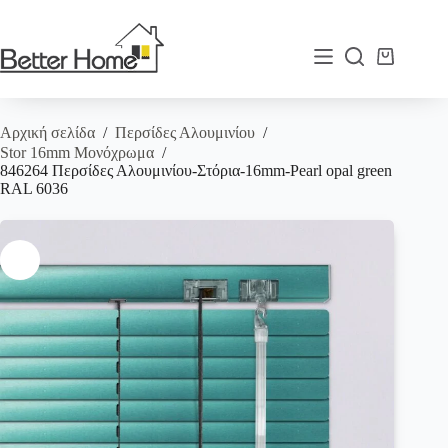
Μετάβαση
στο
περιεχόμενο
Καλάθι
Αγορών
Αρχική σελίδα
/
Περσίδες Αλουμινίου
/
Stor 16mm Μονόχρωμα
/
846264 Περσίδες Αλουμινίου-Στόρια-16mm-Pearl opal green
RAL 6036