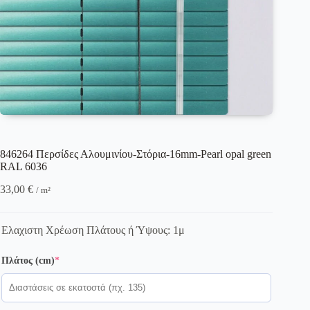
846264 Περσίδες Αλουμινίου-Στόρια-16mm-Pearl opal green
RAL 6036
33,00
€
/ m²
Ελαχιστη Χρέωση Πλάτους ή Ύψους: 1μ
(required)
Πλάτος (cm)
*