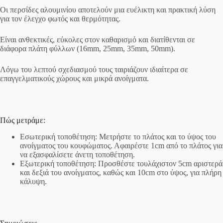
Οι περσίδες αλουμινίου αποτελούν μια ευέλικτη και πρακτική λύση
για τον έλεγχο φωτός και θερμότητας.
Είναι ανθεκτικές, εύκολες στον καθαρισμό και διατίθενται σε
διάφορα πλάτη φύλλων (16mm, 25mm, 35mm, 50mm).
Λόγω του λεπτού σχεδιασμού τους ταιριάζουν ιδιαίτερα σε
επαγγελματικούς χώρους και μικρά ανοίγματα.
Πώς μετράμε:
Εσωτερική τοποθέτηση: Μετρήστε το πλάτος και το ύψος του
ανοίγματος του κουφώματος. Αφαιρέστε 1cm από το πλάτος για
να εξασφαλίσετε άνετη τοποθέτηση.
Εξωτερική τοποθέτηση: Προσθέστε τουλάχιστον 5cm αριστερά
και δεξιά του ανοίγματος, καθώς και 10cm στο ύψος, για πλήρη
κάλυψη.