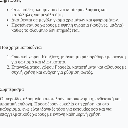
Σημειώσεις
Οι περσίδες αλουμινίου είναι ιδιαίτερα ελαφριές και
κατάλληλες για μεγάλα ύψη.
Διατίθενται σε μεγάλη γκάμα χρωμάτων και φινιρισμάτων.
Προτείνεται σε χώρους με υψηλή υγρασία (κουζίνες, μπάνια),
καθώς το αλουμίνιο δεν επηρεάζεται.
Πού χρησιμοποιούνται
Οικιακοί χώροι: Κουζίνες, μπάνια, μικρά παράθυρα με ανάγκη
για φωτισμό και ιδιωτικότητα.
Επαγγελματικοί χώροι: Γραφεία, καταστήματα και αίθουσες με
συχνή χρήση και ανάγκη για ρύθμιση φωτός.
Συμπέρασμα
Οι περσίδες αλουμινίου αποτελούν μια οικονομική, ανθεκτική και
πρακτική επιλογή. Προσφέρουν ευκολία στη χρήση και στο
καθάρισμα, ενώ είναι ιδανικές τόσο για κατοικίες όσο και για
επαγγελματικούς χώρους με έντονη καθημερινή χρήση.