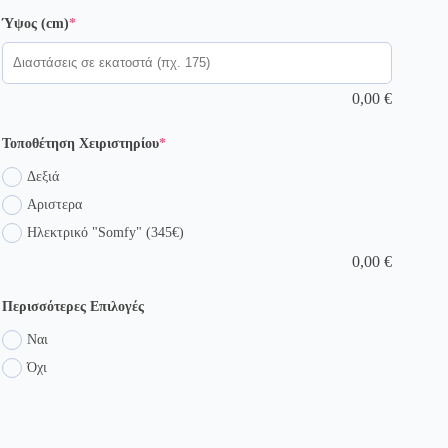
(required)
Ύψος (cm)
*
0,00
€
(required)
Τοποθέτηση Χειριστηρίου
*
Δεξιά
Αριστερα
Ηλεκτρικό "Somfy" (345€)
0,00
€
Περισσότερες Επιλογές
Ναι
Όχι