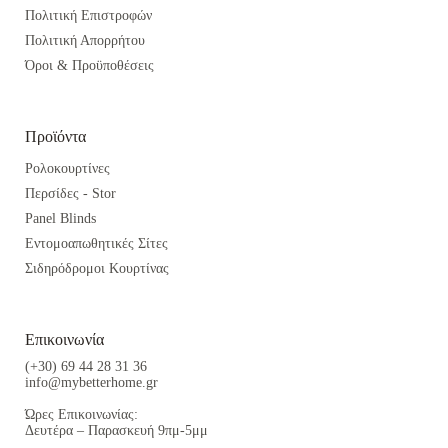
Πολιτική Επιστροφών
Πολιτική Απορρήτου
Όροι & Προϋποθέσεις
Προϊόντα
Ρολοκουρτίνες
Περσίδες - Stor
Panel Blinds
Εντομοαπωθητικές Σίτες
Σιδηρόδρομοι Κουρτίνας
Επικοινωνία
(+30) 69 44 28 31 36
info@mybetterhome.gr
Ώρες Επικοινωνίας:
Δευτέρα – Παρασκευή 9πμ-5μμ