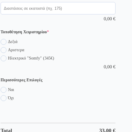
0,00
€
(required)
Τοποθέτηση Χειριστηρίου
*
Δεξιά
Αριστερα
Ηλεκτρικό "Somfy" (345€)
0,00
€
Περισσότερες Επιλογές
Ναι
Όχι
Total
33,00
€