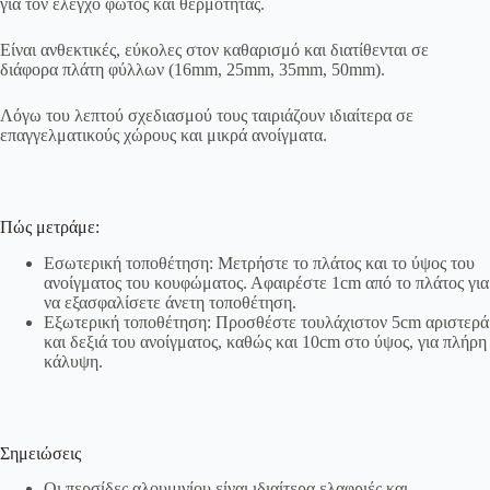
για τον έλεγχο φωτός και θερμότητας.
Είναι ανθεκτικές, εύκολες στον καθαρισμό και διατίθενται σε
διάφορα πλάτη φύλλων (16mm, 25mm, 35mm, 50mm).
Λόγω του λεπτού σχεδιασμού τους ταιριάζουν ιδιαίτερα σε
επαγγελματικούς χώρους και μικρά ανοίγματα.
Πώς μετράμε:
Εσωτερική τοποθέτηση: Μετρήστε το πλάτος και το ύψος του
ανοίγματος του κουφώματος. Αφαιρέστε 1cm από το πλάτος για
να εξασφαλίσετε άνετη τοποθέτηση.
Εξωτερική τοποθέτηση: Προσθέστε τουλάχιστον 5cm αριστερά
και δεξιά του ανοίγματος, καθώς και 10cm στο ύψος, για πλήρη
κάλυψη.
Σημειώσεις
Οι περσίδες αλουμινίου είναι ιδιαίτερα ελαφριές και