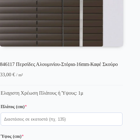
846117 Περσίδες Αλουμινίου-Στόρια-16mm-Καφέ Σκούρο
33,00
€
/ m²
Ελαχιστη Χρέωση Πλάτους ή Ύψους: 1μ
(required)
Πλάτος (cm)
*
(required)
Ύψος (cm)
*