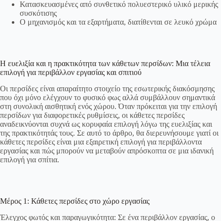
Κατασκευασμένες από συνθετικό πολυεστερικό υλικό μερικής
συσκότισης
Ο μηχανισμός και τα εξαρτήματα, διατίθενται σε λευκό χρώμα
Η ευελιξία και η πρακτικότητα των κάθετων περσίδων: Μια τέλεια
επιλογή για περιβάλλον εργασίας και σπιτιού
Οι περσίδες είναι απαραίτητο στοιχείο της εσωτερικής διακόσμησης
που όχι μόνο ελέγχουν το φυσικό φως αλλά συμβάλλουν σημαντικά
στη συνολική αισθητική ενός χώρου. Όταν πρόκειται για την επιλογή
περσίδων για διαφορετικές ρυθμίσεις, οι κάθετες περσίδες
αναδεικνύονται συχνά ως κορυφαία επιλογή λόγω της ευελιξίας και
της πρακτικότητάς τους. Σε αυτό το άρθρο, θα διερευνήσουμε γιατί οι
κάθετες περσίδες είναι μια εξαιρετική επιλογή για περιβάλλοντα
εργασίας και πώς μπορούν να μεταβούν απρόσκοπτα σε μια ιδανική
επιλογή για σπίτια.
Μέρος 1: Κάθετες περσίδες στο χώρο εργασίας
Έλεγχος φωτός και παραγωγικότητα: Σε ένα περιβάλλον εργασίας, ο