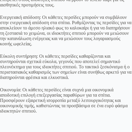
αισθητικές προτιμήσεις τους.
Ενεργειακή απόδοση: Οι κάθετες περσίδες μπορούν να συμβάλουν
στην ενεργειακή απόδοση στα σπίτια. Ρυθμίζοντας τις περσίδες για να
αποκλείουν το άμεσο ηλιακό φως το καλοκαίρι ή για να διατηρήσουν
τη ζεστασιά το χειμώνα, οι ιδιοκτήτες σπιτιού μπορούν να μειώσουν
την κατανάλωση ενέργειας και να μειώσουν τους λογαριασμούς
κοινής ωφελείας.
Εύκολη συντήρηση: Οι κάθετες περσίδες καθαρίζονται και
συντηρούνται σχετικά εύκολα, γεγονός που αποτελεί σημαντικό
πλεονέκτημα για τους ιδιοκτήτες σπιτιού. Το τακτικό ξεσκόνισμα ή ο
περιστασιακός καθαρισμός των σημείων είναι συνήθως αρκετό για να
διατηρούνται φρέσκα και ελκυστικά.
Οικονομία: Οι κάθετες περσίδες είναι συχνά μια οικονομικά
αποδοτική επιλογή επεξεργασίας παραθύρων για τα σπίτια.
Προσφέρουν εξαιρετική ισορροπία μεταξύ λειτουργικότητας και
οικονομικής τιμής, καθιστώντας τα προσβάσιμα σε ένα ευρύ φάσμα
ιδιοκτητών σπιτιού.