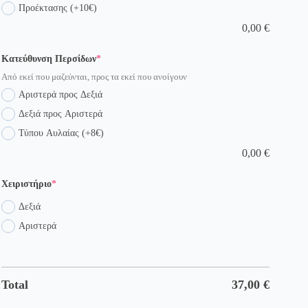
Προέκτασης (+10€)
0,00
€
(required)
Κατεύθυνση Περσίδων
*
Από εκεί που μαζεύνται, προς τα εκεί που ανοίγουν
Αριστερά προς Δεξιά
Δεξιά προς Αριστερά
Τύπου Αυλαίας (+8€)
0,00
€
(required)
Χειριστήριο
*
Δεξιά
Αριστερά
Total
37,00
€