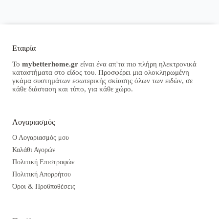
Εταιρία
Το
mybetterhome.gr
είναι ένα απ'τα πιο πλήρη ηλεκτρονικά
καταστήματα στο είδος του. Προσφέρει μια ολοκληρωμένη
γκάμα συστημάτων εσωτερικής σκίασης όλων των ειδών, σε
κάθε διάσταση και τύπο, για κάθε χώρο.
Λογαριασμός
Ο Λογαριασμός μου
Καλάθι Αγορών
Πολιτική Επιστροφών
Πολιτική Απορρήτου
Όροι & Προϋποθέσεις