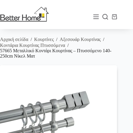
Μετάβαση
στο
περιεχόμενο
Καλάθι
Αγορών
Αρχική σελίδα
/
Κουρτίνες
/
Αξεσουάρ Κουρτίνας
/
Κοντάρια Κουρτίνας Πτυσσόμενα
/
57665 Μεταλλικό Κοντάρι Κουρτίνας – Πτυσσόμενο 140-
250cm Νίκελ Ματ