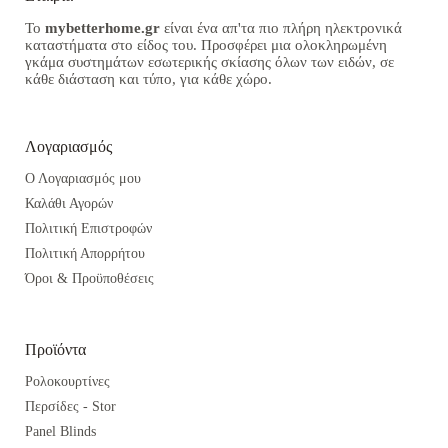
Το
mybetterhome.gr
είναι ένα απ'τα πιο πλήρη ηλεκτρονικά
καταστήματα στο είδος του. Προσφέρει μια ολοκληρωμένη
γκάμα συστημάτων εσωτερικής σκίασης όλων των ειδών, σε
κάθε διάσταση και τύπο, για κάθε χώρο.
Λογαριασμός
Ο Λογαριασμός μου
Καλάθι Αγορών
Πολιτική Επιστροφών
Πολιτική Απορρήτου
Όροι & Προϋποθέσεις
Προϊόντα
Ρολοκουρτίνες
Περσίδες - Stor
Panel Blinds