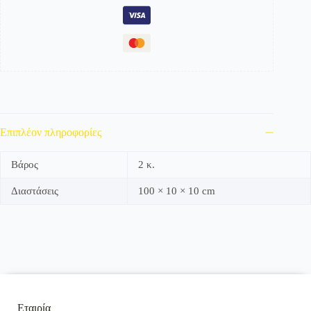
Νίκελ
Ματ
ποσότητα
Επιπλέον πληροφορίες
Βάρος
2 κ.
Διαστάσεις
100 × 10 × 10 cm
Εταιρία