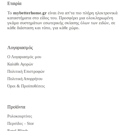
Εταιρία
Το
mybetterhome.gr
είναι ένα απ'τα πιο πλήρη ηλεκτρονικά
καταστήματα στο είδος του. Προσφέρει μια ολοκληρωμένη
γκάμα συστημάτων εσωτερικής σκίασης όλων των ειδών, σε
κάθε διάσταση και τύπο, για κάθε χώρο.
Λογαριασμός
Ο Λογαριασμός μου
Καλάθι Αγορών
Πολιτική Επιστροφών
Πολιτική Απορρήτου
Όροι & Προϋποθέσεις
Προϊόντα
Ρολοκουρτίνες
Περσίδες - Stor
Panel Blinds