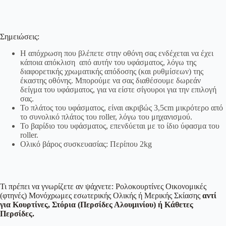
Σημειώσεις:
Η απόχρωση που βλέπετε στην οθόνη σας ενδέχεται να έχει
κάποια απόκλιση από αυτήν του υφάσματος, λόγω της
διαφορετικής χρωματικής απόδοσης (και ρυθμίσεων) της
έκαστης οθόνης. Μπορούμε να σας διαθέσουμε δωρεάν
δείγμα του υφάσματος, για να είστε σίγουροι για την επιλογή
σας.
Το πλάτος του υφάσματος, είναι ακριβώς 3,5cm μικρότερο από
το συνολικό πλάτος του roller, λόγω του μηχανισμού.
Το βαρίδιο του υφάσματος, επενδύεται με το ίδιο ύφασμα του
roller.
Ολικό βάρος συσκευασίας: Περίπου 2kg
Τι πρέπει να γνωρίζετε αν ψάχνετε: Ρολοκουρτίνες Οικονομικές
(φτηνές) Μονόχρωμες εσωτερικής Ολικής ή Μερικής Σκίασης
αντί
για Κουρτίνες, Στόρια (Περσίδες Αλουμινίου) ή Κάθετες
Περσίδες.