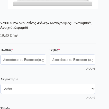
528014 Ρολοκουρτίνες -Ρόλερ- Μονόχρωμες Οικονομικές
Ανοιχτό Κεραμιδί
19,30
€
/ m²
(required)
(required)
Πλάτος
*
Ύψος
*
0,00
€
Χειριστήριο
0,00
€
Τύλιξη