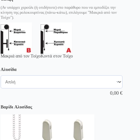
(Αν υπάρχει χερούλι (ή οτιδήποτε) στο παράθυρο που να εμποδίζει την
κίνηση της ρολοκουρτίνας (πάνω-κάτω), επιλέγουμε "Μακριά από τον
Τοίχο").
Μακριά από τον Τοίχο
Κοντά στον Τοίχο
Αλυσίδα
0,00
€
Βαρίδι Αλυσίδας