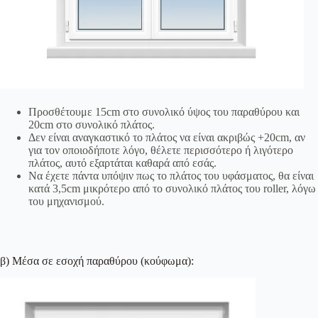
Προσθέτουμε 15cm στο συνολικό ύψος του παραθύρου και
20cm στο συνολικό πλάτος.
Δεν είναι αναγκαστικό το πλάτος να είναι ακριβώς +20cm, αν
για τον οποιοδήποτε λόγο, θέλετε περισσότερο ή λιγότερο
πλάτος, αυτό εξαρτάται καθαρά από εσάς.
Να έχετε πάντα υπόψιν πως το πλάτος του υφάσματος, θα είναι
κατά 3,5cm μικρότερο από το συνολικό πλάτος του roller, λόγω
του μηχανισμού.
β) Μέσα σε εσοχή παραθύρου (κούφωμα):