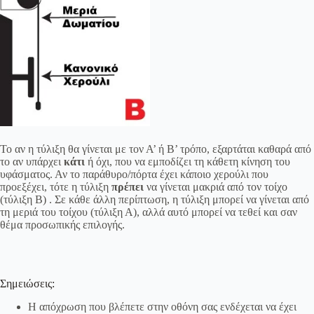
Το αν η τύλιξη θα γίνεται με τον Α’ ή Β’ τρόπο, εξαρτάται καθαρά από
το αν υπάρχει
κάτι
ή όχι, που να εμποδίζει τη κάθετη κίνηση του
υφάσματος. Αν το παράθυρο/πόρτα έχει κάποιο χερούλι που
προεξέχει, τότε η τύλιξη
πρέπει
να γίνεται μακριά από τον τοίχο
(τύλιξη Β) . Σε κάθε άλλη περίπτωση, η τύλιξη μπορεί να γίνεται από
τη μεριά του τοίχου (τύλιξη Α), αλλά αυτό μπορεί να τεθεί και σαν
θέμα προσωπικής επιλογής.
Σημειώσεις:
Η απόχρωση που βλέπετε στην οθόνη σας ενδέχεται να έχει