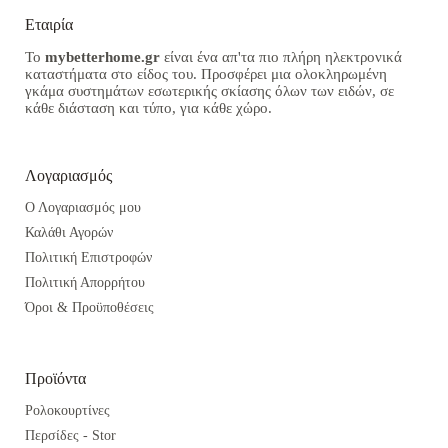
Εταιρία
Το
mybetterhome.gr
είναι ένα απ'τα πιο πλήρη ηλεκτρονικά
καταστήματα στο είδος του. Προσφέρει μια ολοκληρωμένη
γκάμα συστημάτων εσωτερικής σκίασης όλων των ειδών, σε
κάθε διάσταση και τύπο, για κάθε χώρο.
Λογαριασμός
Ο Λογαριασμός μου
Καλάθι Αγορών
Πολιτική Επιστροφών
Πολιτική Απορρήτου
Όροι & Προϋποθέσεις
Προϊόντα
Ρολοκουρτίνες
Περσίδες - Stor