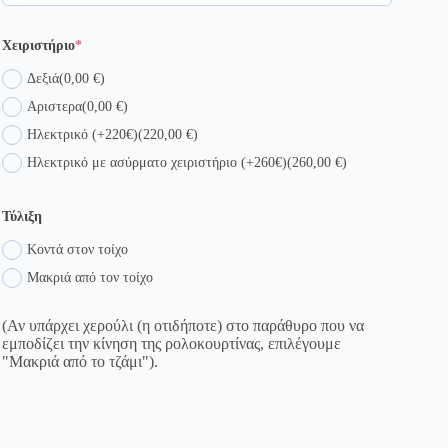
(required)
Χειριστήριο
*
Δεξιά
(0,00 €)
Αριστερα
(0,00 €)
Ηλεκτρικό (+220€)
(220,00 €)
Ηλεκτρικό με ασύρματο χειριστήριο (+260€)
(260,00 €)
Τύλιξη
Κοντά στον τοίχο
Μακριά από τον τοίχο
(Αν υπάρχει χερούλι (η οτιδήποτε) στο παράθυρο που να
εμποδίζει την κίνηση της ρολοκουρτίνας, επιλέγουμε
"Μακριά από το τζάμι").