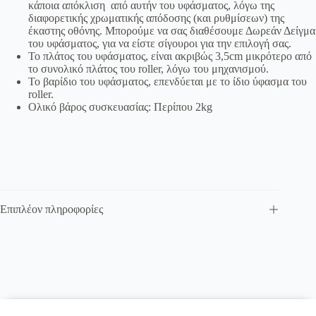
κάποια απόκλιση από αυτήν του υφάσματος, λόγω της
διαφορετικής χρωματικής απόδοσης (και ρυθμίσεων) της
έκαστης οθόνης. Μπορούμε να σας διαθέσουμε Δωρεάν Δείγμα
του υφάσματος, για να είστε σίγουροι για την επιλογή σας.
Το πλάτος του υφάσματος, είναι ακριβώς 3,5cm μικρότερο από
το συνολικό πλάτος του roller, λόγω του μηχανισμού.
Το βαρίδιο του υφάσματος, επενδύεται με το ίδιο ύφασμα του
roller.
Ολικό βάρος συσκευασίας: Περίπου 2kg
Επιπλέον πληροφορίες