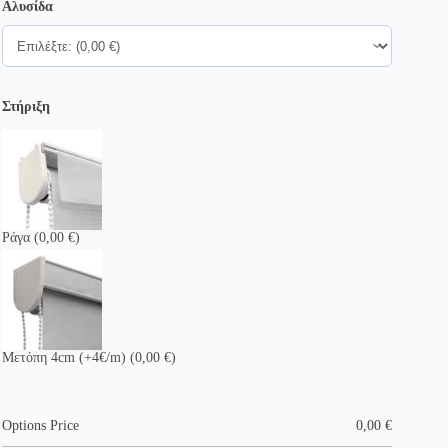
Αλυσίδα
Στήριξη
Ράγα
(0,00 €)
Μετόπη 4cm (+4€/m)
(0,00 €)
Options Price
0,00
€