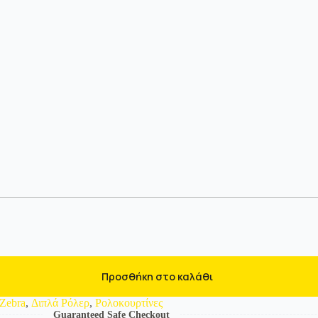
Προσθήκη στο καλάθι
Zebra
,
Διπλά Ρόλερ
,
Ρολοκουρτίνες
Guaranteed Safe Checkout