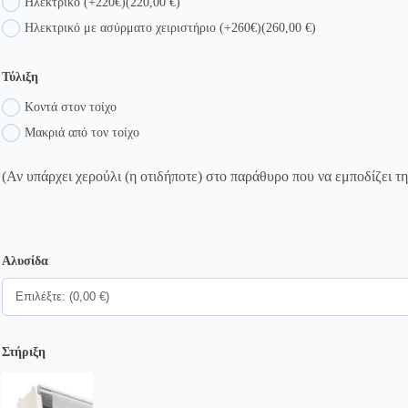
Ηλεκτρικό (+220€)
(220,00 €)
Ηλεκτρικό με ασύρματο χειριστήριο (+260€)
(260,00 €)
Τύλιξη
Κοντά στον τοίχο
Μακριά από τον τοίχο
(Αν υπάρχει χερούλι (η οτιδήποτε) στο παράθυρο που να εμποδίζει τ
Αλυσίδα
Στήριξη