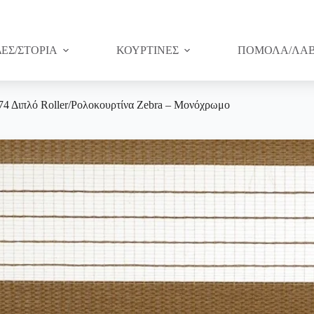
ΔΕΣ/ΣΤΟΡΙΑ
ΚΟΥΡΤΙΝΕΣ
ΠΟΜΟΛΑ/ΛΑΒ
74 Διπλό Roller/Ρολοκουρτίνα Zebra – Μονόχρωμο