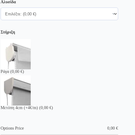
Αλυσίδα
Στήριξη
Ράγα
(0,00 €)
Μετόπη 4cm (+4€/m)
(0,00 €)
Options Price
0,00
€