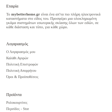
Εταιρία
Το
mybetterhome.gr
είναι ένα απ'τα πιο πλήρη ηλεκτρονικά
καταστήματα στο είδος του. Προσφέρει μια ολοκληρωμένη
γκάμα συστημάτων εσωτερικής σκίασης όλων των ειδών, σε
κάθε διάσταση και τύπο, για κάθε χώρο.
Λογαριασμός
Ο Λογαριασμός μου
Καλάθι Αγορών
Πολιτική Επιστροφών
Πολιτική Απορρήτου
Όροι & Προϋποθέσεις
Προϊόντα
Ρολοκουρτίνες
Περσίδες - Stor