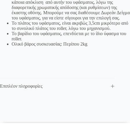
κάποια απόκλιση από αυτήν του υφάσματος, λόγω της
διαφορετικής χρωματικής απόδοσης (και ρυθμίσεων) της
έκαστης οθόνης. Μπορούμε να σας διαθέσουμε Δωρεάν Δείγμα
του υφάσματος, για να είστε σίγουροι για την επιλογή σας.
Το πλάτος του υφάσματος, είναι ακριβώς 3,5cm μικρότερο από
το συνολικό πλάτος του roller, λόγω του μηχανισμού.
Το βαρίδιο του υφάσματος, επενδύεται με το ίδιο ύφασμα του
roller.
Ολικό βάρος συσκευασίας: Περίπου 2kg
Επιπλέον πληροφορίες