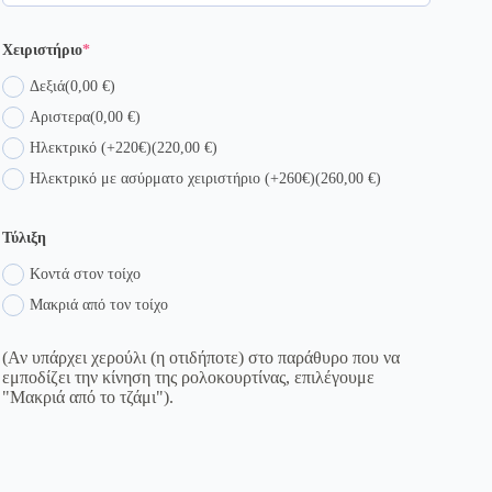
(required)
Χειριστήριο
*
Δεξιά
(0,00 €)
Αριστερα
(0,00 €)
Ηλεκτρικό (+220€)
(220,00 €)
Ηλεκτρικό με ασύρματο χειριστήριο (+260€)
(260,00 €)
Τύλιξη
Κοντά στον τοίχο
Μακριά από τον τοίχο
(Αν υπάρχει χερούλι (η οτιδήποτε) στο παράθυρο που να
εμποδίζει την κίνηση της ρολοκουρτίνας, επιλέγουμε
"Μακριά από το τζάμι").