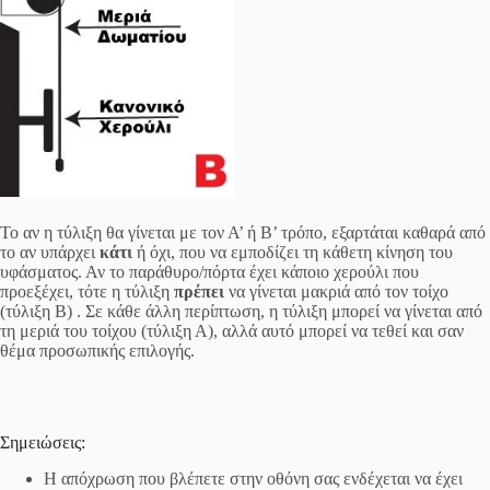
Το αν η τύλιξη θα γίνεται με τον Α’ ή Β’ τρόπο, εξαρτάται καθαρά από
το αν υπάρχει
κάτι
ή όχι, που να εμποδίζει τη κάθετη κίνηση του
υφάσματος. Αν το παράθυρο/πόρτα έχει κάποιο χερούλι που
προεξέχει, τότε η τύλιξη
πρέπει
να γίνεται μακριά από τον τοίχο
(τύλιξη Β) . Σε κάθε άλλη περίπτωση, η τύλιξη μπορεί να γίνεται από
τη μεριά του τοίχου (τύλιξη Α), αλλά αυτό μπορεί να τεθεί και σαν
θέμα προσωπικής επιλογής.
Σημειώσεις:
Η απόχρωση που βλέπετε στην οθόνη σας ενδέχεται να έχει