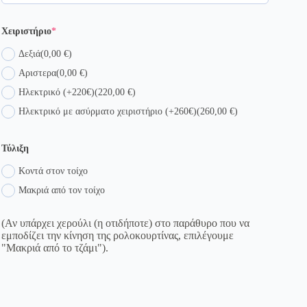
(required)
Χειριστήριο
*
Δεξιά
(0,00 €)
Αριστερα
(0,00 €)
Ηλεκτρικό (+220€)
(220,00 €)
Ηλεκτρικό με ασύρματο χειριστήριο (+260€)
(260,00 €)
Τύλιξη
Κοντά στον τοίχο
Μακριά από τον τοίχο
(Αν υπάρχει χερούλι (η οτιδήποτε) στο παράθυρο που να
εμποδίζει την κίνηση της ρολοκουρτίνας, επιλέγουμε
"Μακριά από το τζάμι").