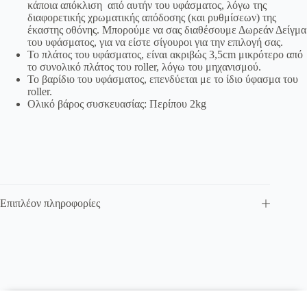
κάποια απόκλιση από αυτήν του υφάσματος, λόγω της
διαφορετικής χρωματικής απόδοσης (και ρυθμίσεων) της
έκαστης οθόνης. Μπορούμε να σας διαθέσουμε Δωρεάν Δείγμα
του υφάσματος, για να είστε σίγουροι για την επιλογή σας.
Το πλάτος του υφάσματος, είναι ακριβώς 3,5cm μικρότερο από
το συνολικό πλάτος του roller, λόγω του μηχανισμού.
Το βαρίδιο του υφάσματος, επενδύεται με το ίδιο ύφασμα του
roller.
Ολικό βάρος συσκευασίας: Περίπου 2kg
Επιπλέον πληροφορίες