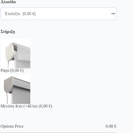
Αλυσίδα
Στήριξη
Ράγα
(0,00 €)
Μετόπη 4cm (+4€/m)
(0,00 €)
Options Price
0,00
€