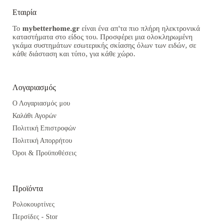
Εταιρία
Το
mybetterhome.gr
είναι ένα απ'τα πιο πλήρη ηλεκτρονικά
καταστήματα στο είδος του. Προσφέρει μια ολοκληρωμένη
γκάμα συστημάτων εσωτερικής σκίασης όλων των ειδών, σε
κάθε διάσταση και τύπο, για κάθε χώρο.
Λογαριασμός
Ο Λογαριασμός μου
Καλάθι Αγορών
Πολιτική Επιστροφών
Πολιτική Απορρήτου
Όροι & Προϋποθέσεις
Προϊόντα
Ρολοκουρτίνες
Περσίδες - Stor