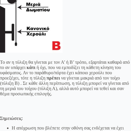
Το αν η τύλιξη θα γίνεται με τον Α’ ή Β’ τρόπο, εξαρτάται καθαρά από
το αν υπάρχει
κάτι
ή όχι, που να εμποδίζει τη κάθετη κίνηση του
υφάσματος. Αν το παράθυρο/πόρτα έχει κάποιο χερούλι που
προεξέχει, τότε η τύλιξη
πρέπει
να γίνεται μακριά από τον τοίχο
(τύλιξη Β) . Σε κάθε άλλη περίπτωση, η τύλιξη μπορεί να γίνεται από
τη μεριά του τοίχου (τύλιξη Α), αλλά αυτό μπορεί να τεθεί και σαν
θέμα προσωπικής επιλογής.
Σημειώσεις:
Η απόχρωση που βλέπετε στην οθόνη σας ενδέχεται να έχει