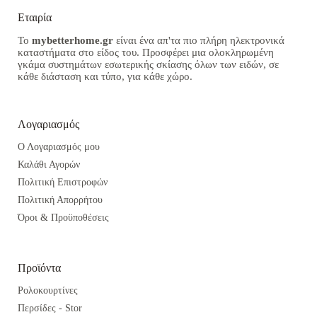
Εταιρία
Το
mybetterhome.gr
είναι ένα απ'τα πιο πλήρη ηλεκτρονικά
καταστήματα στο είδος του. Προσφέρει μια ολοκληρωμένη
γκάμα συστημάτων εσωτερικής σκίασης όλων των ειδών, σε
κάθε διάσταση και τύπο, για κάθε χώρο.
Λογαριασμός
Ο Λογαριασμός μου
Καλάθι Αγορών
Πολιτική Επιστροφών
Πολιτική Απορρήτου
Όροι & Προϋποθέσεις
Προϊόντα
Ρολοκουρτίνες
Περσίδες - Stor