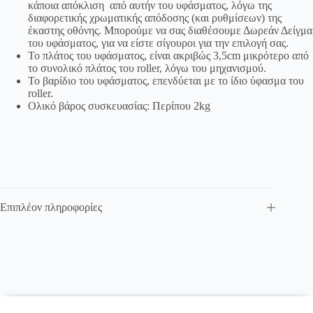
κάποια απόκλιση από αυτήν του υφάσματος, λόγω της
διαφορετικής χρωματικής απόδοσης (και ρυθμίσεων) της
έκαστης οθόνης. Μπορούμε να σας διαθέσουμε Δωρεάν Δείγμα
του υφάσματος, για να είστε σίγουροι για την επιλογή σας.
Το πλάτος του υφάσματος, είναι ακριβώς 3,5cm μικρότερο από
το συνολικό πλάτος του roller, λόγω του μηχανισμού.
Το βαρίδιο του υφάσματος, επενδύεται με το ίδιο ύφασμα του
roller.
Ολικό βάρος συσκευασίας: Περίπου 2kg
Επιπλέον πληροφορίες