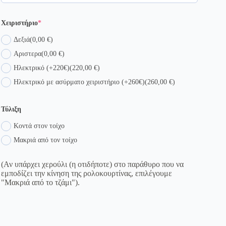
(required)
Χειριστήριο
*
Δεξιά
(0,00 €)
Αριστερα
(0,00 €)
Ηλεκτρικό (+220€)
(220,00 €)
Ηλεκτρικό με ασύρματο χειριστήριο (+260€)
(260,00 €)
Τύλιξη
Κοντά στον τοίχο
Μακριά από τον τοίχο
(Αν υπάρχει χερούλι (η οτιδήποτε) στο παράθυρο που να
εμποδίζει την κίνηση της ρολοκουρτίνας, επιλέγουμε
"Μακριά από το τζάμι").