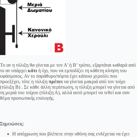
Το αν η τύλιξη θα γίνεται με τον Α’ ή Β’ τρόπο, εξαρτάται καθαρά από
το αν υπάρχει
κάτι
ή όχι, που να εμποδίζει τη κάθετη κίνηση του
υφάσματος. Αν το παράθυρο/πόρτα έχει κάποιο χερούλι που
προεξέχει, τότε η τύλιξη
πρέπει
να γίνεται μακριά από τον τοίχο
(τύλιξη Β) . Σε κάθε άλλη περίπτωση, η τύλιξη μπορεί να γίνεται από
τη μεριά του τοίχου (τύλιξη Α), αλλά αυτό μπορεί να τεθεί και σαν
θέμα προσωπικής επιλογής.
Σημειώσεις:
Η απόχρωση που βλέπετε στην οθόνη σας ενδέχεται να έχει