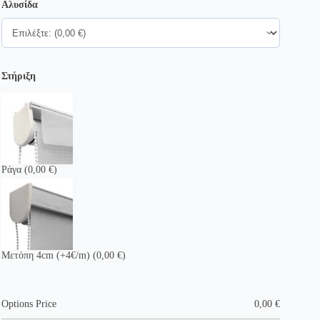
Αλυσίδα
Στήριξη
Ράγα
(0,00 €)
Μετόπη 4cm (+4€/m)
(0,00 €)
Options Price
0,00
€