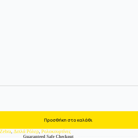
Προσθήκη στο καλάθι
Zebra
,
Διπλά Ρόλερ
,
Ρολοκουρτίνες
Guaranteed Safe Checkout