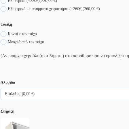
Ηλεκτρικό (+220€)
(220,00 €)
Ηλεκτρικό με ασύρματο χειριστήριο (+260€)
(260,00 €)
Τύλιξη
Κοντά στον τοίχο
Μακριά από τον τοίχο
(Αν υπάρχει χερούλι (η οτιδήποτε) στο παράθυρο που να εμποδίζει τ
Αλυσίδα
Στήριξη