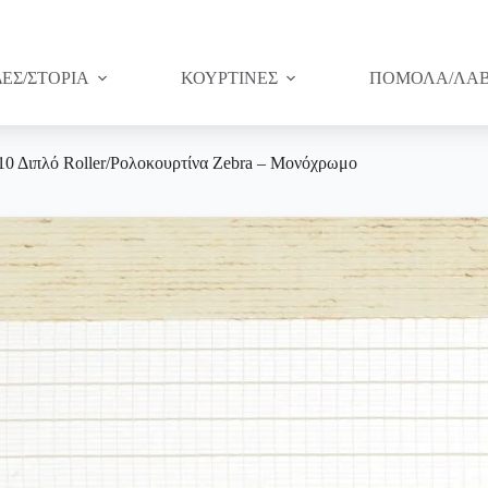
ΔΕΣ/ΣΤΟΡΙΑ
ΚΟΥΡΤΙΝΕΣ
ΠΟΜΟΛΑ/ΛΑΒ
10 Διπλό Roller/Ρολοκουρτίνα Zebra – Μονόχρωμο