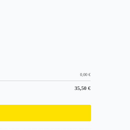
0,00
€
35,50
€