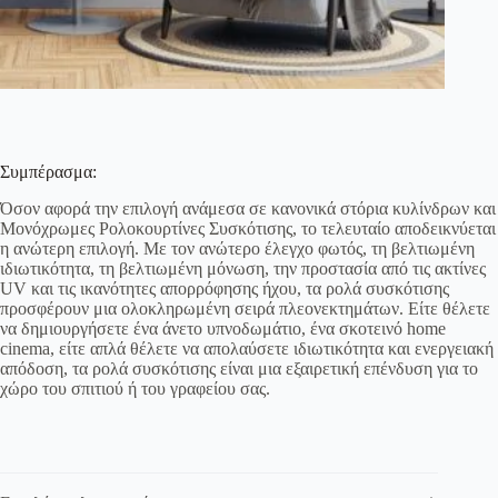
Συμπέρασμα:
Όσον αφορά την επιλογή ανάμεσα σε κανονικά στόρια κυλίνδρων και
Μονόχρωμες Ρολοκουρτίνες Συσκότισης, το τελευταίο αποδεικνύεται
η ανώτερη επιλογή. Με τον ανώτερο έλεγχο φωτός, τη βελτιωμένη
ιδιωτικότητα, τη βελτιωμένη μόνωση, την προστασία από τις ακτίνες
UV και τις ικανότητες απορρόφησης ήχου, τα ρολά συσκότισης
προσφέρουν μια ολοκληρωμένη σειρά πλεονεκτημάτων. Είτε θέλετε
να δημιουργήσετε ένα άνετο υπνοδωμάτιο, ένα σκοτεινό home
cinema, είτε απλά θέλετε να απολαύσετε ιδιωτικότητα και ενεργειακή
απόδοση, τα ρολά συσκότισης είναι μια εξαιρετική επένδυση για το
χώρο του σπιτιού ή του γραφείου σας.