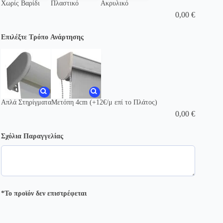
Χωρίς Βαρίδι
Πλαστικό
Ακρυλικό
0,00
€
Επιλέξτε Τρόπο Ανάρτησης
Απλά Στηρίγματα
Μετόπη 4cm (+12€/μ επί το Πλάτος)
0,00
€
Σχόλια Παραγγελίας
*Το προϊόν δεν επιστρέφεται