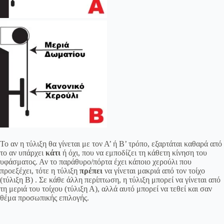
Το αν η τύλιξη θα γίνεται με τον Α’ ή Β’ τρόπο, εξαρτάται καθαρά από
το αν υπάρχει
κάτι
ή όχι, που να εμποδίζει τη κάθετη κίνηση του
υφάσματος. Αν το παράθυρο/πόρτα έχει κάποιο χερούλι που
προεξέχει, τότε η τύλιξη
πρέπει
να γίνεται μακριά από τον τοίχο
(τύλιξη Β) . Σε κάθε άλλη περίπτωση, η τύλιξη μπορεί να γίνεται από
τη μεριά του τοίχου (τύλιξη Α), αλλά αυτό μπορεί να τεθεί και σαν
θέμα προσωπικής επιλογής.