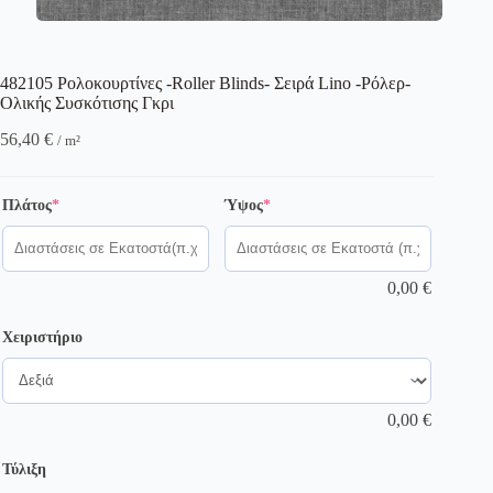
482105 Ρολοκουρτίνες -Roller Blinds- Σειρά Lino -Ρόλερ-
Ολικής Συσκότισης Γκρι
56,40
€
/ m²
(required)
(required)
Πλάτος
*
Ύψος
*
0,00
€
Χειριστήριο
0,00
€
Τύλιξη