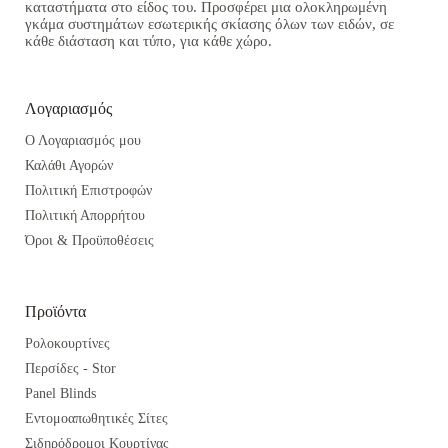
καταστήματα στο είδος του. Προσφέρει μια ολοκληρωμένη
γκάμα συστημάτων εσωτερικής σκίασης όλων των ειδών, σε
κάθε διάσταση και τύπο, για κάθε χώρο.
Λογαριασμός
Ο Λογαριασμός μου
Καλάθι Αγορών
Πολιτική Επιστροφών
Πολιτική Απορρήτου
Όροι & Προϋποθέσεις
Προϊόντα
Ρολοκουρτίνες
Περσίδες - Stor
Panel Blinds
Εντομοαπωθητικές Σίτες
Σιδηρόδρομοι Κουρτίνας