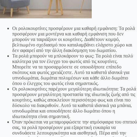
Οι ρολοκουρτίνες προσφέρουν μια καθαρή εμφάνιση: Τα ρολά
προσφέρουν μια μοντέρνα και καθαρή εμφάνιση που δεν
μπορούν να ταιριάξουν οι κουρτίνες. Διαθέτουν κομψό,
βελτιωμένο σχεδιασμό που καταλαμβάνει ελάχιστο χώρο και
δεν αφαιρεί από την άλλη διακόσμηση του δωματίου.
Τα ρολά μπορούν να μπλοκάρουν το φως: Τα ρολά είναι πολύ
καλύτερα για τον έλεγχο του φωτός από τις κουρτίνες.
Μπορείτε να τα προσαρμόσετε σε οποιοδήποτε επίπεδο
σκότους και φωτός χρειάζεστε. Αυτό τα καθιστά ιδανικά για
υπνοδωμάτια, δωμάτια πολυμέσων και κάθε άλλο δωμάτιο
όπου ο έλεγχος του φωτός είναι σημαντικός.
Οι ρολοκουρτίνες παρέχουν μεγαλύτερη ιδιωτικότητα: Τα ρολά
προσφέρουν μεγαλύτερη προστασία της ιδιωτικής ζωής από τις
κουρτίνες, καθώς αποκλείουν περισσότερο φως και είναι πιο
δύσκολο να διακριθούν. Αυτό τα καθιστά ιδανικά για μπάνια,
υπνοδωμάτια και οποιοδήποτε άλλο δωμάτιο όπου η
ιδιωτικότητα είναι σημαντική.
Όταν πρόκειται να μεταμορφώσετε την ατμόσφαιρα του σπιτιού
σας, τα ρολά προσφέρουν μια εξαιρετική ευκαιρία να
συνδυάσετε λειτουργικότητα και αισθητική. Πέρα από την