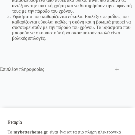
κατασκευασμένα από ανθεκτικά υλικά. Είναι πιο πιθανό να
αντέξουν την τακτική χρήση και να διατηρήσουν την εμφάνισή
τους με την πάροδο του χρόνου.
Υφάσματα που καθαρίζονται εύκολα: Επιλέξτε περσίδες που
καθαρίζονται εύκολα, καθώς η σκόνη και η βρωμιά μπορεί να
συσσωρευτούν με την πάροδο του χρόνου. Τα υφάσματα που
μπορούν να σκουπιστούν ή να σκουπιστούν απαλά είναι
βολικές επιλογές.
Επιπλέον πληροφορίες
Εταιρία
Το
mybetterhome.gr
είναι ένα απ'τα πιο πλήρη ηλεκτρονικά