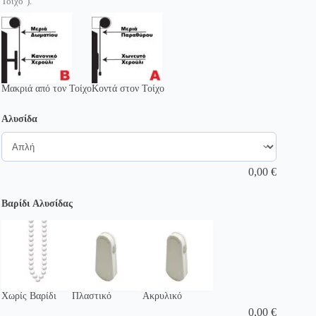
Τοίχο").
Μακριά από τον Τοίχο
Κοντά στον Τοίχο
Αλυσίδα
0,00
€
Βαρίδι Αλυσίδας
Χωρίς Βαρίδι
Πλαστικό
Ακρυλικό
0,00
€