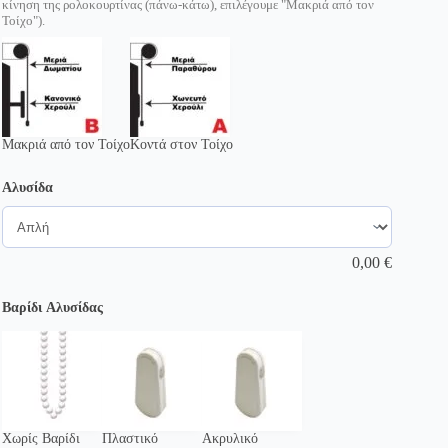
κίνηση της ρολοκουρτίνας (πάνω-κάτω), επιλέγουμε "Μακριά από τον
Τοίχο").
Μακριά από τον Τοίχο
Κοντά στον Τοίχο
Αλυσίδα
0,00
€
Βαρίδι Αλυσίδας
Χωρίς Βαρίδι
Πλαστικό
Ακρυλικό