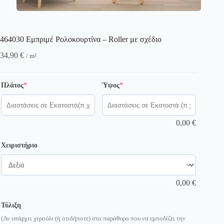
464030 Εμπριμέ Ρολοκουρτίνα – Roller με σχέδιο
34,90
€
/ m²
(required)
(required)
Πλάτος
*
Ύψος
*
0,00
€
Χειριστήριο
0,00
€
Τύλιξη
(Αν υπάρχει χερούλι (ή οτιδήποτε) στο παράθυρο που να εμποδίζει την