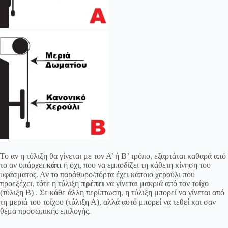
Το αν η τύλιξη θα γίνεται με τον Α’ ή Β’ τρόπο, εξαρτάται καθαρά από
το αν υπάρχει
κάτι
ή όχι, που να εμποδίζει τη κάθετη κίνηση του
υφάσματος. Αν το παράθυρο/πόρτα έχει κάποιο χερούλι που
προεξέχει, τότε η τύλιξη
πρέπει
να γίνεται μακριά από τον τοίχο
(τύλιξη Β) . Σε κάθε άλλη περίπτωση, η τύλιξη μπορεί να γίνεται από
τη μεριά του τοίχου (τύλιξη Α), αλλά αυτό μπορεί να τεθεί και σαν
θέμα προσωπικής επιλογής.