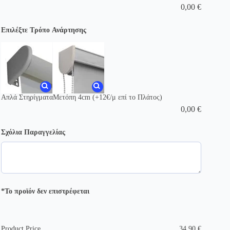
0,00
€
Επιλέξτε Τρόπο Ανάρτησης
Απλά Στηρίγματα
Μετόπη 4cm (+12€/μ επί το Πλάτος)
0,00
€
Σχόλια Παραγγελίας
*Το προϊόν δεν επιστρέφεται
Product Price
34,90
€