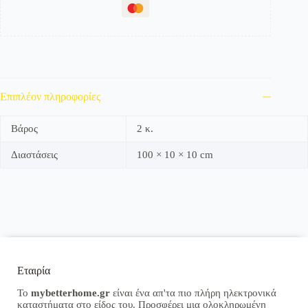
Επιπλέον πληροφορίες
Βάρος
2 κ.
Διαστάσεις
100 × 10 × 10 cm
Εταιρία
Το
mybetterhome.gr
είναι ένα απ'τα πιο πλήρη ηλεκτρονικά
καταστήματα στο είδος του. Προσφέρει μια ολοκληρωμένη