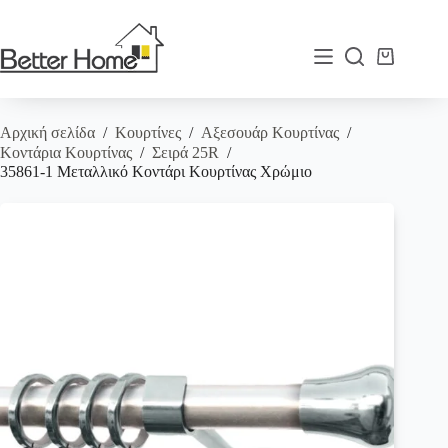
Μετάβαση
στο
περιεχόμενο
Καλάθι
Αγορών
Αρχική σελίδα
/
Κουρτίνες
/
Αξεσουάρ Κουρτίνας
/
Κοντάρια Κουρτίνας
/
Σειρά 25R
/
35861-1 Μεταλλικό Κοντάρι Κουρτίνας Χρώμιο