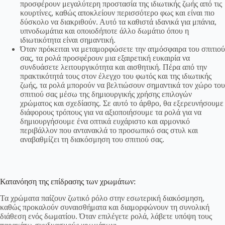
προσφέρουν μεγαλύτερη προστασία της ιδιωτικής ζωής από τις
κουρτίνες, καθώς αποκλείουν περισσότερο φως και είναι πιο
δύσκολο να διακριθούν. Αυτό τα καθιστά ιδανικά για μπάνια,
υπνοδωμάτια και οποιοδήποτε άλλο δωμάτιο όπου η
ιδιωτικότητα είναι σημαντική.
Όταν πρόκειται να μεταμορφώσετε την ατμόσφαιρα του σπιτιού
σας, τα ρολά προσφέρουν μια εξαιρετική ευκαιρία να
συνδυάσετε λειτουργικότητα και αισθητική. Πέρα από την
πρακτικότητά τους στον έλεγχο του φωτός και της ιδιωτικής
ζωής, τα ρολά μπορούν να βελτιώσουν σημαντικά τον χώρο του
σπιτιού σας μέσω της δημιουργικής χρήσης επιλογών
χρώματος και σχεδίασης. Σε αυτό το άρθρο, θα εξερευνήσουμε
διάφορους τρόπους για να αξιοποιήσουμε τα ρολά για να
δημιουργήσουμε ένα οπτικά ευχάριστο και αρμονικό
περιβάλλον που αντανακλά το προσωπικό σας στυλ και
αναβαθμίζει τη διακόσμηση του σπιτιού σας.
Κατανόηση της επίδρασης των χρωμάτων:
Τα χρώματα παίζουν ζωτικό ρόλο στην εσωτερική διακόσμηση,
καθώς προκαλούν συναισθήματα και διαμορφώνουν τη συνολική
διάθεση ενός δωματίου. Όταν επιλέγετε ρολά, λάβετε υπόψη τους