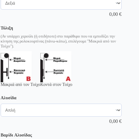
0,00
€
Τύλιξη
(Αν υπάρχει χερούλι (ή οτιδήποτε) στο παράθυρο που να εμποδίζει την
κίνηση της ρολοκουρτίνας (πάνω-κάτω), επιλέγουμε "Μακριά από τον
Τοίχο").
Μακριά από τον Τοίχο
Κοντά στον Τοίχο
Αλυσίδα
0,00
€
Βαρίδι Αλυσίδας