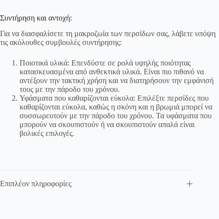
Συντήρηση και αντοχή:
Για να διασφαλίσετε τη μακροζωία των περσίδων σας, λάβετε υπόψη
τις ακόλουθες συμβουλές συντήρησης:
Ποιοτικά υλικά: Επενδύστε σε ρολά υψηλής ποιότητας
κατασκευασμένα από ανθεκτικά υλικά. Είναι πιο πιθανό να
αντέξουν την τακτική χρήση και να διατηρήσουν την εμφάνισή
τους με την πάροδο του χρόνου.
Υφάσματα που καθαρίζονται εύκολα: Επιλέξτε περσίδες που
καθαρίζονται εύκολα, καθώς η σκόνη και η βρωμιά μπορεί να
συσσωρευτούν με την πάροδο του χρόνου. Τα υφάσματα που
μπορούν να σκουπιστούν ή να σκουπιστούν απαλά είναι
βολικές επιλογές.
Επιπλέον πληροφορίες