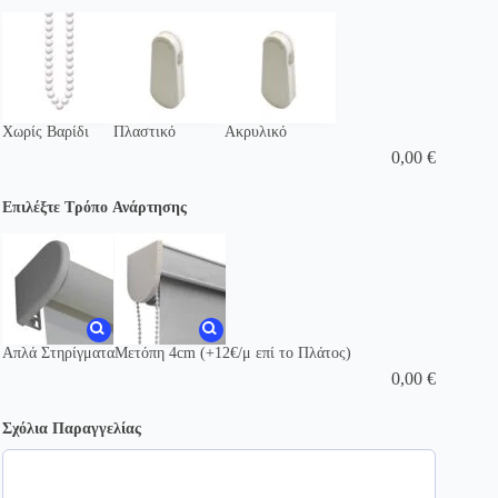
Χωρίς Βαρίδι
Πλαστικό
Ακρυλικό
0,00
€
Επιλέξτε Τρόπο Ανάρτησης
Απλά Στηρίγματα
Μετόπη 4cm (+12€/μ επί το Πλάτος)
0,00
€
Σχόλια Παραγγελίας