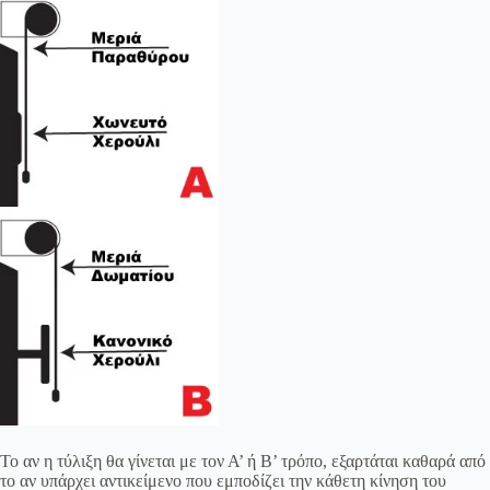
Το αν η τύλιξη θα γίνεται με τον Α’ ή Β’ τρόπο, εξαρτάται καθαρά από
το αν υπάρχει αντικείμενο που εμποδίζει την κάθετη κίνηση του