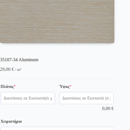
35107-34 Aluminum
29,00
€
/ m²
(required)
(required)
Πλάτος
*
Ύψος
*
0,00
€
Χειριστήριο