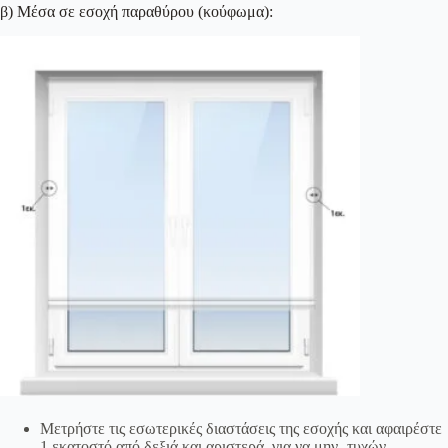
β) Μέσα σε εσοχή παραθύρου (κούφωμα):
Μετρήστε τις εσωτερικές διαστάσεις της εσοχής και αφαιρέστε
1 εκατοστό από δεξιά και αριστερά, για να μην -τυχών-