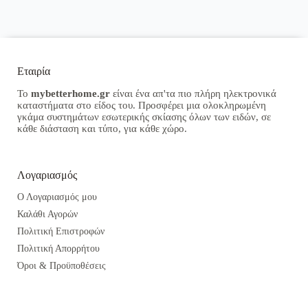
Εταιρία
Το
mybetterhome.gr
είναι ένα απ'τα πιο πλήρη ηλεκτρονικά
καταστήματα στο είδος του. Προσφέρει μια ολοκληρωμένη
γκάμα συστημάτων εσωτερικής σκίασης όλων των ειδών, σε
κάθε διάσταση και τύπο, για κάθε χώρο.
Λογαριασμός
Ο Λογαριασμός μου
Καλάθι Αγορών
Πολιτική Επιστροφών
Πολιτική Απορρήτου
Όροι & Προϋποθέσεις