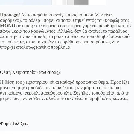
Προσοχή!
Αν το παράθυρο ανοίγει προς τα μέσα (δεν είναι
συρόμενο), το ρόλερ μπορεί να τοποθετηθεί εντός του κουφώματος,
ΜΟΝΟ
αν υπάρχει κενό ανάμεσα στο ανοιγόμενο παράθυρο και την
πάνω μεριά του κουφώματος. Αλλιώς, δεν θα ανοίγει το παράθυρο.
Σε αυτήν την περίπτωση, το ρόλερ πρέπει να τοποθετηθεί πάνω από
το κούφωμα, στον τοίχο. Αν το παράθυρο είναι συρόμενο, δεν
υπάρχει απολύτως κανένα πρόβλημα.
Θέση Χειριστηρίου (αλυσίδας):
Η θέση του χειριστηρίου, είναι καθαρά προσωπικό θέμα. Προσέξτε
μόνο, να μην εμποδίζει ή εμποδίζεται η κίνηση του από κάποιο
αντικείμενο, χερούλι παραθύρου κλπ. Συνήθως τοποθετείται από τη
μεριά των μεντεσέδων, αλλά αυτό δεν είναι απαραβίαστος κανόνας.
Φορά Τύλιξης: