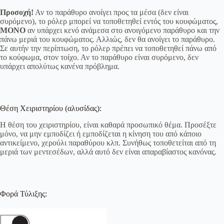
Προσοχή!
Αν το παράθυρο ανοίγει προς τα μέσα (δεν είναι
συρόμενο), το ρόλερ μπορεί να τοποθετηθεί εντός του κουφώματος,
ΜΟΝΟ
αν υπάρχει κενό ανάμεσα στο ανοιγόμενο παράθυρο και την
πάνω μεριά του κουφώματος. Αλλιώς, δεν θα ανοίγει το παράθυρο.
Σε αυτήν την περίπτωση, το ρόλερ πρέπει να τοποθετηθεί πάνω από
το κούφωμα, στον τοίχο. Αν το παράθυρο είναι συρόμενο, δεν
υπάρχει απολύτως κανένα πρόβλημα.
Θέση Χειριστηρίου (αλυσίδας):
Η θέση του χειριστηρίου, είναι καθαρά προσωπικό θέμα. Προσέξτε
μόνο, να μην εμποδίζει ή εμποδίζεται η κίνηση του από κάποιο
αντικείμενο, χερούλι παραθύρου κλπ. Συνήθως τοποθετείται από τη
μεριά των μεντεσέδων, αλλά αυτό δεν είναι απαραβίαστος κανόνας.
Φορά Τύλιξης: