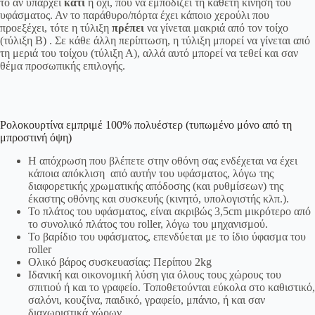
το αν υπάρχει
κάτι
ή όχι, που να εμποδίζει τη κάθετη κίνηση του
υφάσματος. Αν το παράθυρο/πόρτα έχει κάποιο χερούλι που
προεξέχει, τότε η τύλιξη
πρέπει
να γίνεται μακριά από τον τοίχο
(τύλιξη Β) . Σε κάθε άλλη περίπτωση, η τύλιξη μπορεί να γίνεται από
τη μεριά του τοίχου (τύλιξη Α), αλλά αυτό μπορεί να τεθεί και σαν
θέμα προσωπικής επιλογής.
Ρολοκουρτίνα εμπριμέ 100% πολυέστερ (τυπωμένο μόνο από τη
μπροστινή όψη)
Η απόχρωση που βλέπετε στην οθόνη σας ενδέχεται να έχει
κάποια απόκλιση από αυτήν του υφάσματος, λόγω της
διαφορετικής χρωματικής απόδοσης (και ρυθμίσεων) της
έκαστης οθόνης και συσκευής (κινητό, υπολογιστής κλπ.).
Το πλάτος του υφάσματος, είναι ακριβώς 3,5cm μικρότερο από
το συνολικό πλάτος του roller, λόγω του μηχανισμού.
Το βαρίδιο του υφάσματος, επενδύεται με το ίδιο ύφασμα του
roller
Ολικό βάρος συσκευασίας: Περίπου 2kg
Ιδανική και οικονομική λύση για όλους τους χώρους του
σπιτιού ή και το γραφείο. Τοποθετούνται εύκολα στο καθιστικό,
σαλόνι, κουζίνα, παιδικό, γραφείο, μπάνιο, ή και σαν
διαχωριστικά χώρων.