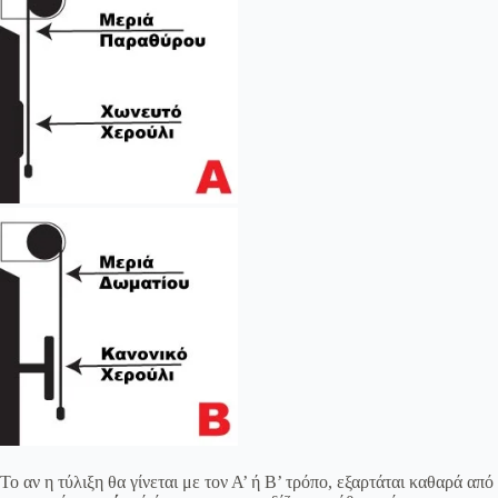
Το αν η τύλιξη θα γίνεται με τον Α’ ή Β’ τρόπο, εξαρτάται καθαρά από