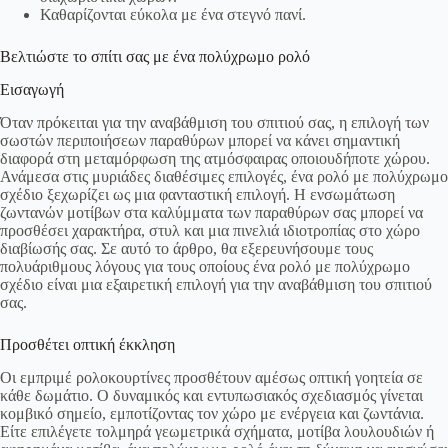
Καθαρίζονται εύκολα με ένα στεγνό πανί.
Βελτιώστε το σπίτι σας με ένα πολύχρωμο ρολό
Εισαγωγή
Όταν πρόκειται για την αναβάθμιση του σπιτιού σας, η επιλογή των
σωστών περιποιήσεων παραθύρων μπορεί να κάνει σημαντική
διαφορά στη μεταμόρφωση της ατμόσφαιρας οποιουδήποτε χώρου.
Ανάμεσα στις μυριάδες διαθέσιμες επιλογές, ένα ρολό με πολύχρωμο
σχέδιο ξεχωρίζει ως μια φανταστική επιλογή. Η ενσωμάτωση
ζωντανών μοτίβων στα καλύμματα των παραθύρων σας μπορεί να
προσθέσει χαρακτήρα, στυλ και μια πινελιά ιδιοτροπίας στο χώρο
διαβίωσής σας. Σε αυτό το άρθρο, θα εξερευνήσουμε τους
πολυάριθμους λόγους για τους οποίους ένα ρολό με πολύχρωμο
σχέδιο είναι μια εξαιρετική επιλογή για την αναβάθμιση του σπιτιού
σας.
Προσθέτει οπτική έκκληση
Οι εμπριμέ ρολοκουρτίνες προσθέτουν αμέσως οπτική γοητεία σε
κάθε δωμάτιο. Ο δυναμικός και εντυπωσιακός σχεδιασμός γίνεται
κομβικό σημείο, εμποτίζοντας τον χώρο με ενέργεια και ζωντάνια.
Είτε επιλέγετε τολμηρά γεωμετρικά σχήματα, μοτίβα λουλουδιών ή