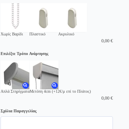
Χωρίς Βαρίδι
Πλαστικό
Ακρυλικό
0,00
€
Επιλέξτε Τρόπο Ανάρτησης
Απλά Στηρίγματα
Μετόπη 4cm (+12€/μ επί το Πλάτος)
0,00
€
Σχόλια Παραγγελίας