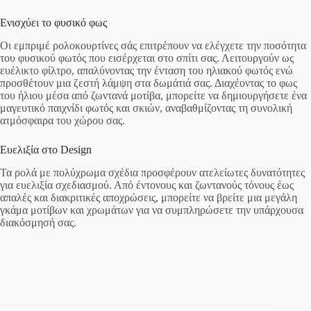
Ενισχύει το φυσικό φως
Οι εμπριμέ ρολοκουρτίνες σάς επιτρέπουν να ελέγχετε την ποσότητα
του φυσικού φωτός που εισέρχεται στο σπίτι σας. Λειτουργούν ως
ευέλικτο φίλτρο, απαλύνοντας την ένταση του ηλιακού φωτός ενώ
προσθέτουν μια ζεστή λάμψη στα δωμάτιά σας. Διαχέοντας το φως
του ήλιου μέσα από ζωντανά μοτίβα, μπορείτε να δημιουργήσετε ένα
μαγευτικό παιχνίδι φωτός και σκιών, αναβαθμίζοντας τη συνολική
ατμόσφαιρα του χώρου σας.
Ευελιξία στο Design
Τα ρολά με πολύχρωμα σχέδια προσφέρουν ατελείωτες δυνατότητες
για ευελιξία σχεδιασμού. Από έντονους και ζωντανούς τόνους έως
απαλές και διακριτικές αποχρώσεις, μπορείτε να βρείτε μια μεγάλη
γκάμα μοτίβων και χρωμάτων για να συμπληρώσετε την υπάρχουσα
διακόσμησή σας.