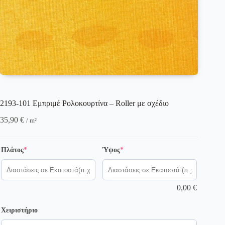
2193-101 Εμπριμέ Ρολοκουρτίνα – Roller με σχέδιο
35,90
€
/ m²
(required)
(required)
Πλάτος
*
Ύψος
*
0,00
€
Χειριστήριο