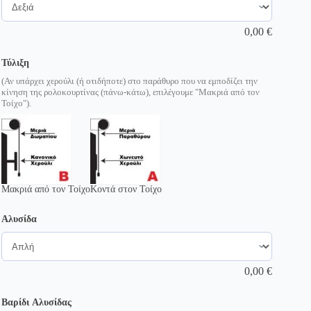
0,00
€
Τύλιξη
(Αν υπάρχει χερούλι (ή οτιδήποτε) στο παράθυρο που να εμποδίζει την
κίνηση της ρολοκουρτίνας (πάνω-κάτω), επιλέγουμε "Μακριά από τον
Τοίχο").
Μακριά από τον Τοίχο
Κοντά στον Τοίχο
Αλυσίδα
0,00
€
Βαρίδι Αλυσίδας