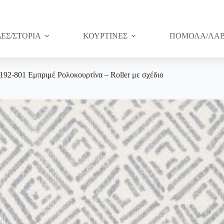
ΔΕΣ/ΣΤΟΡΙΑ
ΚΟΥΡΤΙΝΕΣ
ΠΟΜΟΛΑ/ΛΑΒ
192-801 Εμπριμέ Ρολοκουρτίνα – Roller με σχέδιο