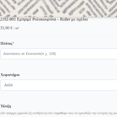
2192-801 Εμπριμέ Ρολοκουρτίνα – Roller με σχέδιο
35,90
€
/ m²
(required)
Πλάτος
*
Χειριστήριο
Τύλιξη
(Αν υπάρχει χερούλι (ή οτιδήποτε) στο παράθυρο που να εμποδίζει την κίνηση της 