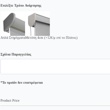
Επιλέξτε Τρόπο Ανάρτησης
Απλά Στηρίγματα
Μετόπη 4cm (+12€/μ επί το Πλάτος)
Σχόλια Παραγγελίας
*Το προϊόν δεν επιστρέφεται
Product Price