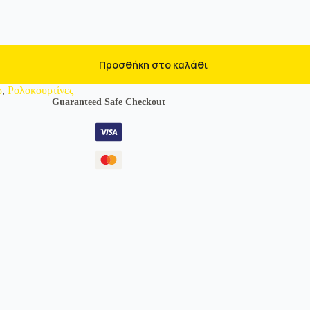
Προσθήκη στο καλάθι
ρ
,
Ρολοκουρτίνες
Guaranteed Safe Checkout