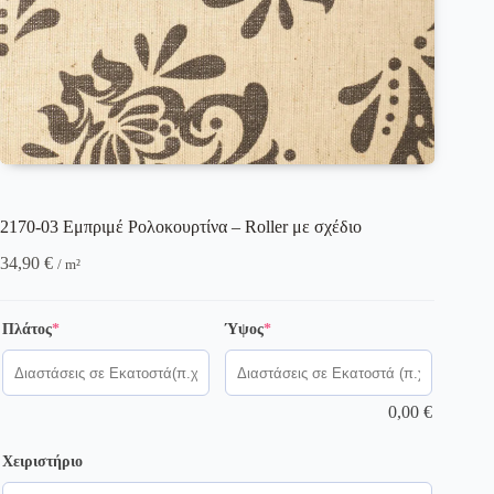
2170-03 Εμπριμέ Ρολοκουρτίνα – Roller με σχέδιο
34,90
€
/ m²
(required)
(required)
Πλάτος
*
Ύψος
*
0,00
€
Χειριστήριο