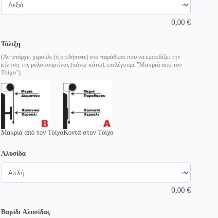
0,00
€
Τύλιξη
(Αν υπάρχει χερούλι (ή οτιδήποτε) στο παράθυρο που να εμποδίζει την
κίνηση της ρολοκουρτίνας (πάνω-κάτω), επιλέγουμε "Μακριά από τον
Τοίχο").
Μακριά από τον Τοίχο
Κοντά στον Τοίχο
Αλυσίδα
0,00
€
Βαρίδι Αλυσίδας