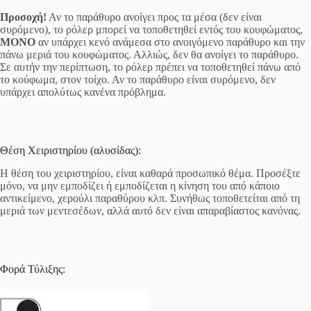
Προσοχή!
Αν το παράθυρο ανοίγει προς τα μέσα (δεν είναι
συρόμενο), το ρόλερ μπορεί να τοποθετηθεί εντός του κουφώματος,
ΜΟΝΟ
αν υπάρχει κενό ανάμεσα στο ανοιγόμενο παράθυρο και την
πάνω μεριά του κουφώματος. Αλλιώς, δεν θα ανοίγει το παράθυρο.
Σε αυτήν την περίπτωση, το ρόλερ πρέπει να τοποθετηθεί πάνω από
το κούφωμα, στον τοίχο. Αν το παράθυρο είναι συρόμενο, δεν
υπάρχει απολύτως κανένα πρόβλημα.
Θέση Χειριστηρίου (αλυσίδας):
Η θέση του χειριστηρίου, είναι καθαρά προσωπικό θέμα. Προσέξτε
μόνο, να μην εμποδίζει ή εμποδίζεται η κίνηση του από κάποιο
αντικείμενο, χερούλι παραθύρου κλπ. Συνήθως τοποθετείται από τη
μεριά των μεντεσέδων, αλλά αυτό δεν είναι απαραβίαστος κανόνας.
Φορά Τύλιξης: