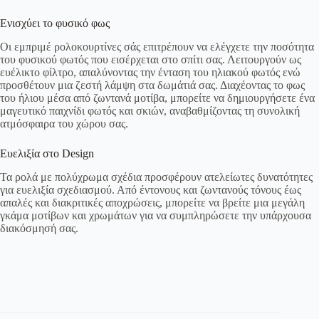
Ενισχύει το φυσικό φως
Οι εμπριμέ ρολοκουρτίνες σάς επιτρέπουν να ελέγχετε την ποσότητα
του φυσικού φωτός που εισέρχεται στο σπίτι σας. Λειτουργούν ως
ευέλικτο φίλτρο, απαλύνοντας την ένταση του ηλιακού φωτός ενώ
προσθέτουν μια ζεστή λάμψη στα δωμάτιά σας. Διαχέοντας το φως
του ήλιου μέσα από ζωντανά μοτίβα, μπορείτε να δημιουργήσετε ένα
μαγευτικό παιχνίδι φωτός και σκιών, αναβαθμίζοντας τη συνολική
ατμόσφαιρα του χώρου σας.
Ευελιξία στο Design
Τα ρολά με πολύχρωμα σχέδια προσφέρουν ατελείωτες δυνατότητες
για ευελιξία σχεδιασμού. Από έντονους και ζωντανούς τόνους έως
απαλές και διακριτικές αποχρώσεις, μπορείτε να βρείτε μια μεγάλη
γκάμα μοτίβων και χρωμάτων για να συμπληρώσετε την υπάρχουσα
διακόσμησή σας.