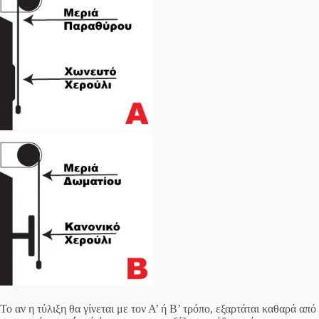
Το αν η τύλιξη θα γίνεται με τον Α’ ή Β’ τρόπο, εξαρτάται καθαρά από