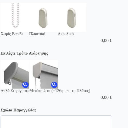
Χωρίς Βαρίδι
Πλαστικό
Ακρυλικό
0,00
€
Επιλέξτε Τρόπο Ανάρτησης
Απλά Στηρίγματα
Μετόπη 4cm (+12€/μ επί το Πλάτος)
0,00
€
Σχόλια Παραγγελίας