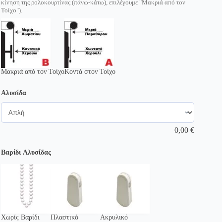
κίνηση της ρολοκουρτίνας (πάνω-κάτω), επιλέγουμε "Μακριά από τον
Τοίχο").
Μακριά από τον Τοίχο
Κοντά στον Τοίχο
Αλυσίδα
0,00
€
Βαρίδι Αλυσίδας
Χωρίς Βαρίδι
Πλαστικό
Ακρυλικό