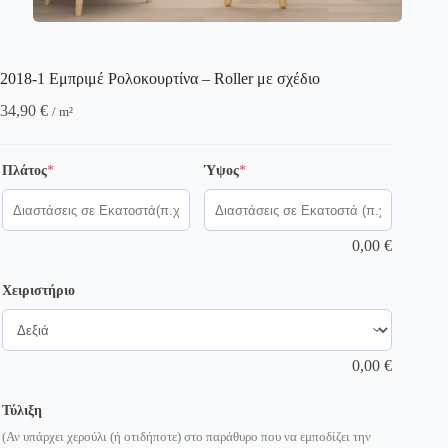
2018-1 Εμπριμέ Ρολοκουρτίνα – Roller με σχέδιο
34,90
€
/ m²
(required)
(required)
Πλάτος
*
Ύψος
*
0,00
€
Χειριστήριο
0,00
€
Τύλιξη
(Αν υπάρχει χερούλι (ή οτιδήποτε) στο παράθυρο που να εμποδίζει την