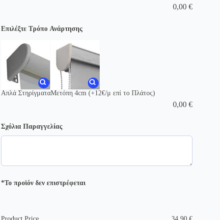
0,00
€
Επιλέξτε Τρόπο Ανάρτησης
Απλά Στηρίγματα
Μετόπη 4cm (+12€/μ επί το Πλάτος)
0,00
€
Σχόλια Παραγγελίας
*Το προϊόν δεν επιστρέφεται
Product Price
34,90
€