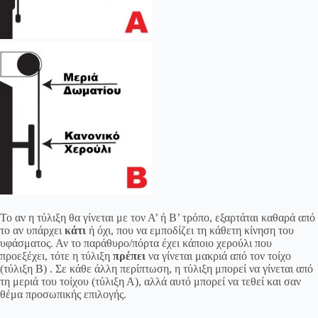
Το αν η τύλιξη θα γίνεται με τον Α’ ή Β’ τρόπο, εξαρτάται καθαρά από
το αν υπάρχει
κάτι
ή όχι, που να εμποδίζει τη κάθετη κίνηση του
υφάσματος. Αν το παράθυρο/πόρτα έχει κάποιο χερούλι που
προεξέχει, τότε η τύλιξη
πρέπει
να γίνεται μακριά από τον τοίχο
(τύλιξη Β) . Σε κάθε άλλη περίπτωση, η τύλιξη μπορεί να γίνεται από
τη μεριά του τοίχου (τύλιξη Α), αλλά αυτό μπορεί να τεθεί και σαν
θέμα προσωπικής επιλογής.