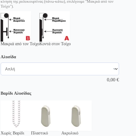
κίνηση της ρολοκουρτίνας (πάνω-κάτω), επιλέγουμε "Μακριά από τον
Τοίχο").
Μακριά από τον Τοίχο
Κοντά στον Τοίχο
Αλυσίδα
0,00
€
Βαρίδι Αλυσίδας
Χωρίς Βαρίδι
Πλαστικό
Ακρυλικό