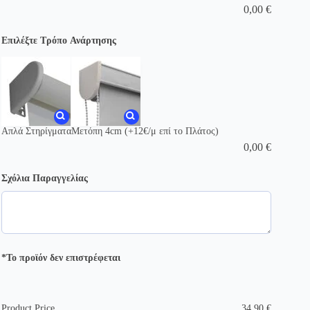
0,00
€
Επιλέξτε Τρόπο Ανάρτησης
Απλά Στηρίγματα
Μετόπη 4cm (+12€/μ επί το Πλάτος)
0,00
€
Σχόλια Παραγγελίας
*Το προϊόν δεν επιστρέφεται
Product Price
34,90
€