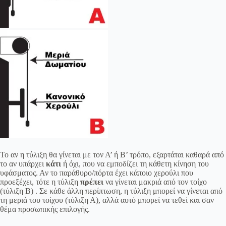
Το αν η τύλιξη θα γίνεται με τον Α’ ή Β’ τρόπο, εξαρτάται καθαρά από
το αν υπάρχει
κάτι
ή όχι, που να εμποδίζει τη κάθετη κίνηση του
υφάσματος. Αν το παράθυρο/πόρτα έχει κάποιο χερούλι που
προεξέχει, τότε η τύλιξη
πρέπει
να γίνεται μακριά από τον τοίχο
(τύλιξη Β) . Σε κάθε άλλη περίπτωση, η τύλιξη μπορεί να γίνεται από
τη μεριά του τοίχου (τύλιξη Α), αλλά αυτό μπορεί να τεθεί και σαν
θέμα προσωπικής επιλογής.