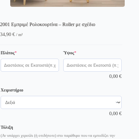
2001 Εμπριμέ Ρολοκουρτίνα – Roller με σχέδιο
34,90
€
/ m²
(required)
(required)
Πλάτος
*
Ύψος
*
0,00
€
Χειριστήριο
0,00
€
Τύλιξη
(Αν υπάρχει χερούλι (ή οτιδήποτε) στο παράθυρο που να εμποδίζει την