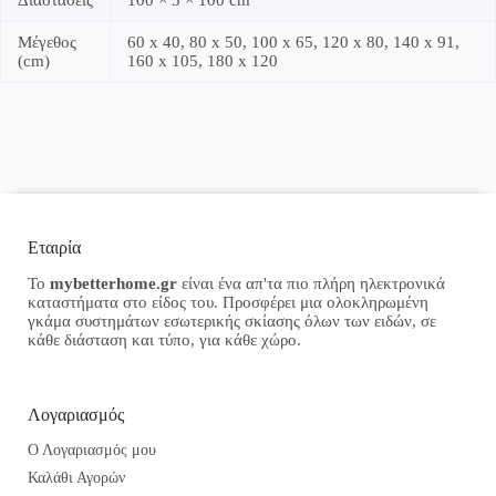
Διαστάσεις
100 × 5 × 100 cm
Μέγεθος
60 x 40, 80 x 50, 100 x 65, 120 x 80, 140 x 91,
(cm)
160 x 105, 180 x 120
Εταιρία
Το
mybetterhome.gr
είναι ένα απ'τα πιο πλήρη ηλεκτρονικά
καταστήματα στο είδος του. Προσφέρει μια ολοκληρωμένη
γκάμα συστημάτων εσωτερικής σκίασης όλων των ειδών, σε
κάθε διάσταση και τύπο, για κάθε χώρο.
Λογαριασμός
Ο Λογαριασμός μου
Καλάθι Αγορών