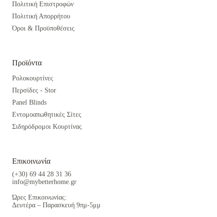
Πολιτική Επιστροφών
Πολιτική Απορρήτου
Όροι & Προϋποθέσεις
Προϊόντα
Ρολοκουρτίνες
Περσίδες - Stor
Panel Blinds
Εντομοαπωθητικές Σίτες
Σιδηρόδρομοι Κουρτίνας
Επικοινωνία
(+30) 69 44 28 31 36
info@mybetterhome.gr
Ώρες Επικοινωνίας:
Δευτέρα – Παρασκευή 9πμ-5μμ