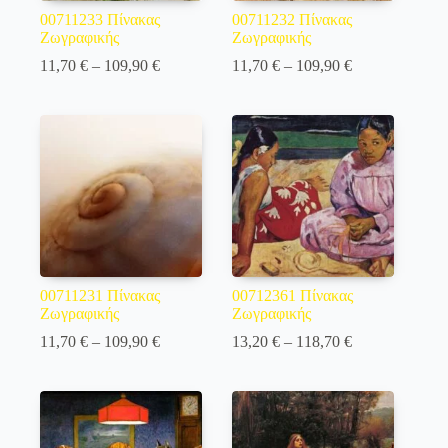
00711233 Πίνακας
00711232 Πίνακας
Ζωγραφικής
Ζωγραφικής
Price
Price
11,70
€
–
109,90
€
11,70
€
–
109,90
€
range:
range:
11,70 €
11,70 €
through
through
109,90 €
109,90 €
00711231 Πίνακας
00712361 Πίνακας
Ζωγραφικής
Ζωγραφικής
Price
Price
11,70
€
–
109,90
€
13,20
€
–
118,70
€
range:
range:
11,70 €
13,20 €
through
through
109,90 €
118,70 €