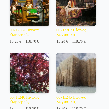
00712364 Πίνακας
00712362 Πίνακας
Ζωγραφικής
Ζωγραφικής
Price
Price
13,20
€
–
118,70
€
13,20
€
–
118,70
€
range:
range:
13,20 €
13,20 €
through
through
118,70 €
118,70 €
00711246 Πίνακας
00711245 Πίνακας
Ζωγραφικής
Ζωγραφικής
Price
Price
13,20
€
–
118,70
€
13,20
€
–
118,70
€