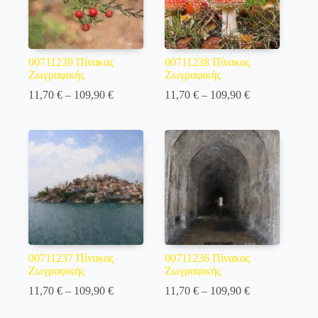
00711239 Πίνακας
00711238 Πίνακας
Ζωγραφικής
Ζωγραφικής
Price
Price
11,70
€
–
109,90
€
11,70
€
–
109,90
€
range:
range:
11,70 €
11,70 €
through
through
109,90 €
109,90 €
00711237 Πίνακας
00711236 Πίνακας
Ζωγραφικής
Ζωγραφικής
Price
Price
11,70
€
–
109,90
€
11,70
€
–
109,90
€
range:
range:
11,70 €
11,70 €