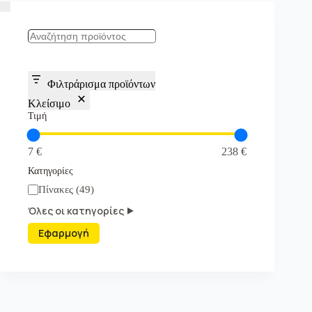
Search
Φιλτράρισμα προϊόντων
Κλείσιμο
Τιμή
7 €
238 €
Κατηγορίες
Κατηγορία
Πίνακες
(
49
)
Όλες οι κατηγορίες ⯈
Εφαρμογή