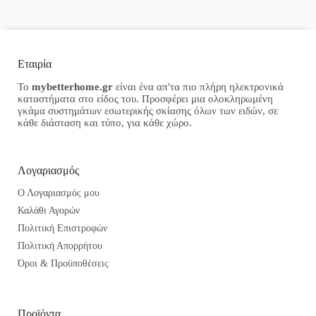
Εταιρία
Το
mybetterhome.gr
είναι ένα απ'τα πιο πλήρη ηλεκτρονικά
καταστήματα στο είδος του. Προσφέρει μια ολοκληρωμένη
γκάμα συστημάτων εσωτερικής σκίασης όλων των ειδών, σε
κάθε διάσταση και τύπο, για κάθε χώρο.
Λογαριασμός
Ο Λογαριασμός μου
Καλάθι Αγορών
Πολιτική Επιστροφών
Πολιτική Απορρήτου
Όροι & Προϋποθέσεις
Προϊόντα