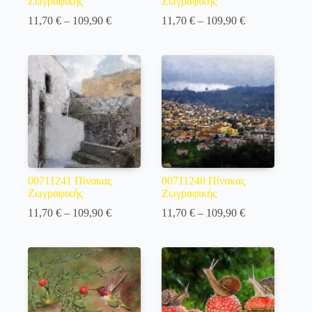
Ζωγραφικής
Ζωγραφικής
Price
Price
11,70
€
–
109,90
€
11,70
€
–
109,90
€
range:
range:
11,70 €
11,70 €
through
through
109,90 €
109,90 €
00711241 Πίνακας
00711240 Πίνακας
Ζωγραφικής
Ζωγραφικής
Price
Price
11,70
€
–
109,90
€
11,70
€
–
109,90
€
range:
range:
11,70 €
11,70 €
through
through
109,90 €
109,90 €