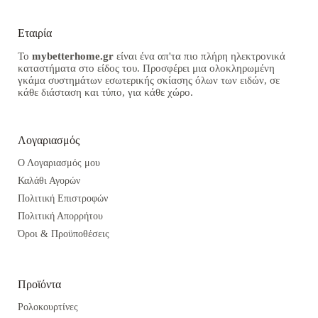
Εταιρία
Το
mybetterhome.gr
είναι ένα απ'τα πιο πλήρη ηλεκτρονικά
καταστήματα στο είδος του. Προσφέρει μια ολοκληρωμένη
γκάμα συστημάτων εσωτερικής σκίασης όλων των ειδών, σε
κάθε διάσταση και τύπο, για κάθε χώρο.
Λογαριασμός
Ο Λογαριασμός μου
Καλάθι Αγορών
Πολιτική Επιστροφών
Πολιτική Απορρήτου
Όροι & Προϋποθέσεις
Προϊόντα
Ρολοκουρτίνες