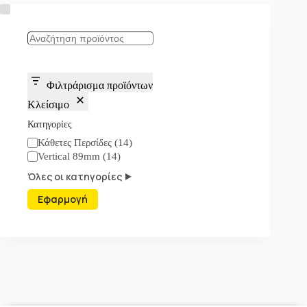
Search
Φιλτράρισμα προϊόντων
Κλείσιμο
Κατηγορίες
Κατηγορία
Κάθετες Περσίδες
(
14
)
Vertical 89mm
(
14
)
Όλες οι κατηγορίες ⯈
Εφαρμογή