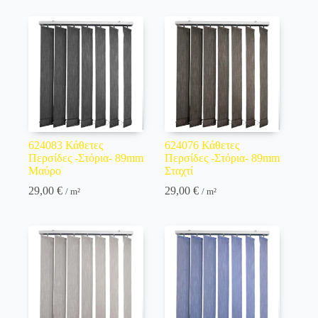
624083 Κάθετες
624076 Κάθετες
Περσίδες -Στόρια- 89mm
Περσίδες -Στόρια- 89mm
Μαύρο
Σταχτί
29,00
€
29,00
€
/ m²
/ m²